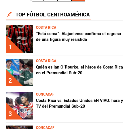
TOP FÚTBOL CENTROAMÉRICA
COSTA RICA
“Está cerca”: Alajuelense confirma el regreso
de una figura muy resistida
1
COSTA RICA
Quién es Ian O’Rourke, el héroe de Costa Rica
en el Premundial Sub-20
2
CONCACAF
Costa Rica vs. Estados Unidos EN VIVO: hora y
TV del Premundial Sub-20
3
CONCACAF