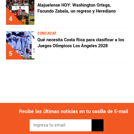
Alajuelense HOY: Washington Ortega,
Facundo Zabala, un regreso y Herediano
4
CONCACAF
Qué necesita Costa Rica para clasificar a los
Juegos Olímpicos Los Ángeles 2028
5
Recibe las últimas noticias en tu casilla de E-mail