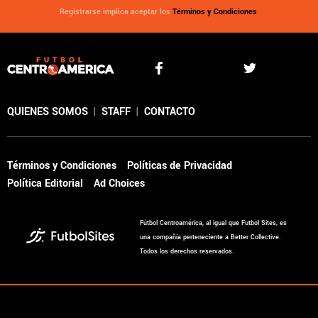
Registrarse implica aceptar los
Términos y Condiciones
QUIENES SOMOS
|
STAFF
|
CONTACTO
Términos y Condiciones
Políticas de Privacidad
Política Editorial
Ad Choices
Fútbol Centroamérica, al igual que Futbol Sites, es
una compañía perteneciente a Better Collective.
Todos los derechos reservados.