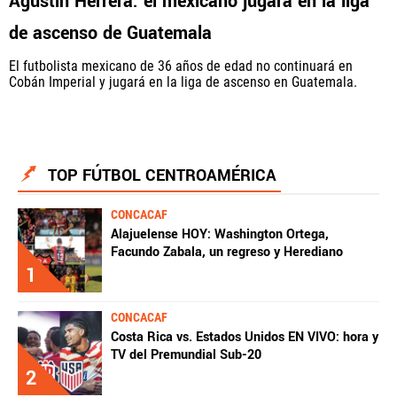
Agustín Herrera: el mexicano jugará en la liga
de ascenso de Guatemala
El futbolista mexicano de 36 años de edad no continuará en
Cobán Imperial y jugará en la liga de ascenso en Guatemala.
TOP FÚTBOL CENTROAMÉRICA
CONCACAF
Alajuelense HOY: Washington Ortega,
Facundo Zabala, un regreso y Herediano
1
CONCACAF
Costa Rica vs. Estados Unidos EN VIVO: hora y
TV del Premundial Sub-20
2