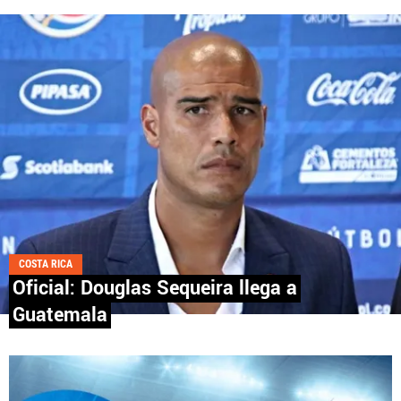
Fútbol Centroamérica, al igual que Futbol Sites, es
una compañía perteneciente a Better Collective.
Todos los derechos reservados.
COSTA RICA
Oficial: Douglas Sequeira llega a
Guatemala