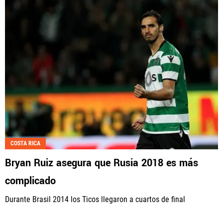
Fútbol Centroamérica, al igual que Futbol Sites, es
una compañía perteneciente a Better Collective.
Todos los derechos reservados.
COSTA RICA
Bryan Ruiz asegura que Rusia 2018 es más
complicado
Durante Brasil 2014 los Ticos llegaron a cuartos de final