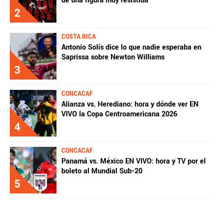
de una figura muy resistida
2
COSTA RICA
Antonio Solís dice lo que nadie esperaba en
Saprissa sobre Newton Williams
3
CONCACAF
Alianza vs. Herediano: hora y dónde ver EN
VIVO la Copa Centroamericana 2026
4
CONCACAF
Panamá vs. México EN VIVO: hora y TV por el
boleto al Mundial Sub-20
5