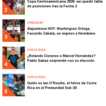
Copa Centroamericana 2026: así quedó tabla
de posiciones tras la Fecha 2
2
CONCACAF
Alajuelense HOY: Washington Ortega,
Facundo Zabala, un regreso y Herediano
3
COSTA RICA
¿Rolando Cisneros o Marcel Hernández?
Pablo Gabas sorprende con su elección
4
COSTA RICA
Quién es Ian O’Rourke, el héroe de Costa
Rica en el Premundial Sub-20
5