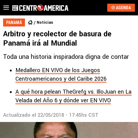
AGENDA
Noticias
PANAMÁ
Arbitro y recolector de basura de
Panamá irá al Mundial
Toda una historia inspiradora digna de contar
Medallero EN VIVO de los Juegos
Centroamericanos y del Caribe 2026
A qué hora pelean TheGrefg vs. IlloJuan en La
Velada del Año 6 y dónde ver EN VIVO
Actualizado el
22/05/2018 - 17:45hs CST