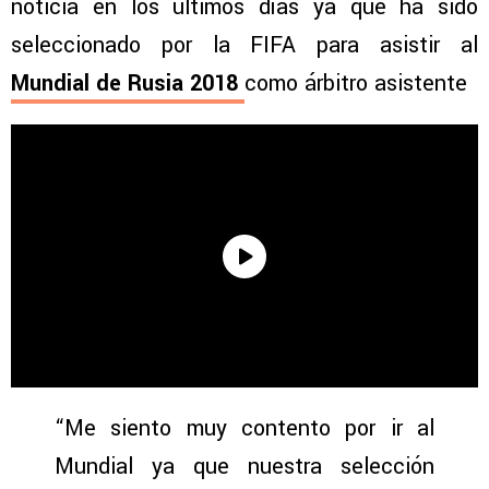
noticia en los últimos días ya que ha sido
seleccionado por la FIFA para asistir al
Mundial de Rusia 2018
como árbitro asistente
“Me siento muy contento por ir al
Mundial ya que nuestra selección