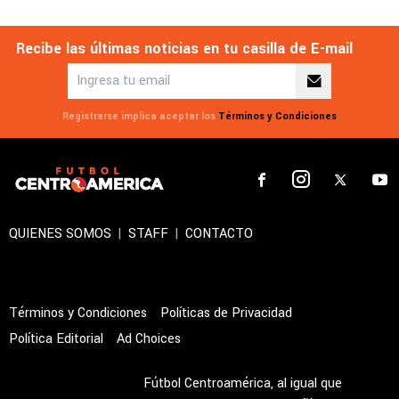
Recibe las últimas noticias en tu casilla de E-mail
Registrarse implica aceptar los
Términos y Condiciones
QUIENES SOMOS
|
STAFF
|
CONTACTO
Términos y Condiciones
Políticas de Privacidad
Política Editorial
Ad Choices
Fútbol Centroamérica, al igual que