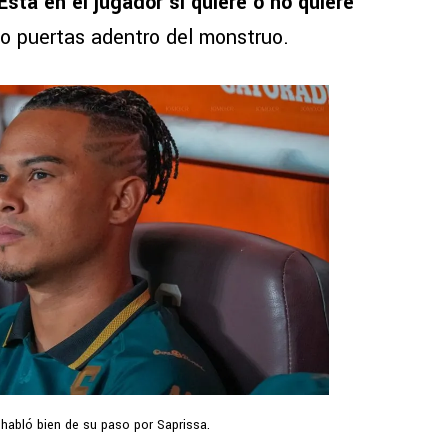
Está en el jugador si quiere o no quiere”
lo puertas adentro del monstruo.
 habló bien de su paso por Saprissa.