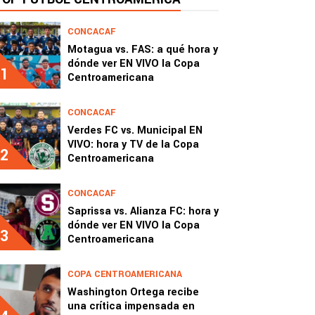
CONCACAF
Motagua vs. FAS: a qué hora y
dónde ver EN VIVO la Copa
1
Centroamericana
CONCACAF
Verdes FC vs. Municipal EN
VIVO: hora y TV de la Copa
2
Centroamericana
CONCACAF
Saprissa vs. Alianza FC: hora y
dónde ver EN VIVO la Copa
3
Centroamericana
COPA CENTROAMERICANA
Washington Ortega recibe
una crítica impensada en