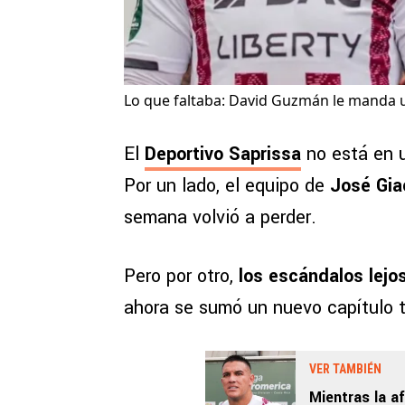
Lo que faltaba: David Guzmán le manda u
El
Deportivo Saprissa
no está en u
Por un lado, el equipo de
José Gia
semana volvió a perder.
Pero por otro,
los escándalos lejo
ahora se sumó un nuevo capítulo 
VER TAMBIÉN
Mientras la a