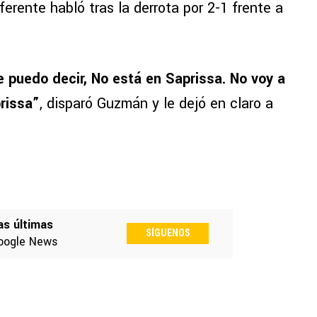
ferente habló tras la derrota por 2-1 frente a
le puedo decir, No está en Saprissa. No voy a
rissa”
, disparó Guzmán y le dejó en claro a
as últimas
SÍGUENOS
oogle News