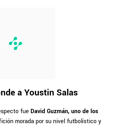
nde a Youstin Salas
respecto fue
David Guzmán, uno de los
fición morada por su nivel futbolístico y