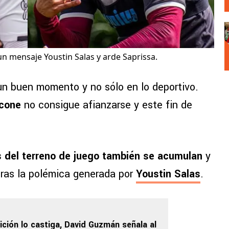
n mensaje Youstin Salas y arde Saprissa.
n buen momento y no sólo en lo deportivo.
cone
no consigue afianzarse y este fin de
s del terreno de juego también se acumulan
y
tras la polémica generada por
Youstin Salas
.
fición lo castiga, David Guzmán señala al