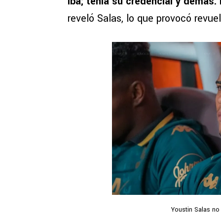
iba; tenía su credencial y demás. 
reveló Salas, lo que provocó revue
Youstin Salas no