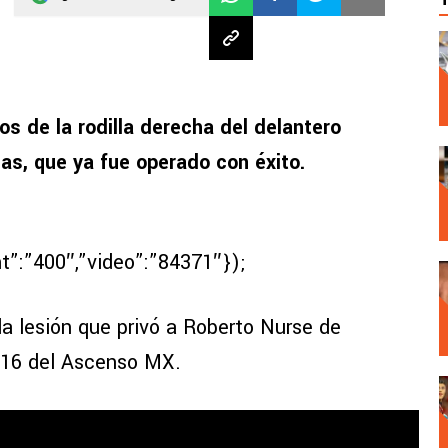
os de la rodilla derecha del delantero
s, que ya fue operado con éxito.
t”:”400″,”video”:”84371″});
a lesión que privó a Roberto Nurse de
2016 del Ascenso MX.