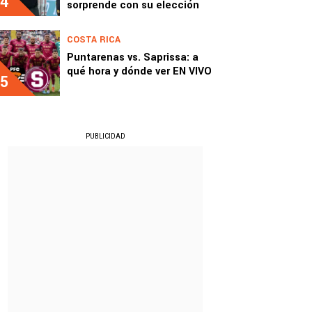
4
sorprende con su elección
COSTA RICA
Puntarenas vs. Saprissa: a
qué hora y dónde ver EN VIVO
5
PUBLICIDAD