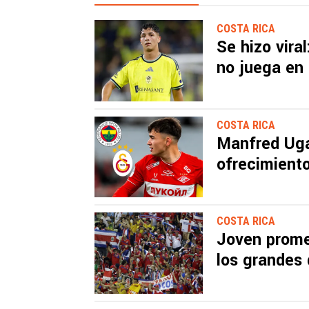
COSTA RICA
Se hizo vira
no juega en 
COSTA RICA
Manfred Uga
ofrecimient
COSTA RICA
Joven prome
los grandes