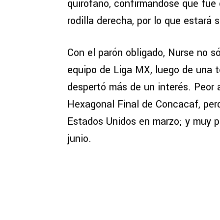
quirófano, confirmándose que fue 
rodilla derecha, por lo que estará
Con el parón obligado, Nurse no só
equipo de Liga MX, luego de una 
despertó más de un interés. Peor 
Hexagonal Final de Concacaf, perd
Estados Unidos en marzo; y muy 
junio.