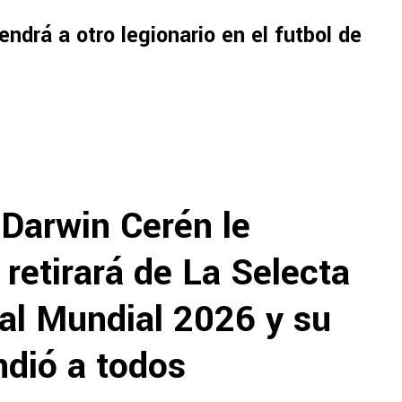
ndrá a otro legionario en el futbol de
 Darwin Cerén le
 retirará de La Selecta
r al Mundial 2026 y su
ndió a todos