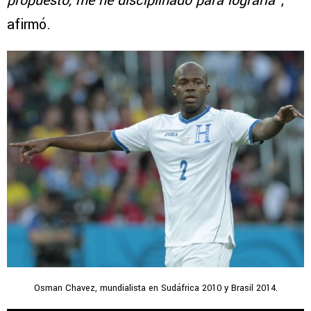
propuesto, me he disciplinado para lograrla
”,
afirmó.
Osman Chavez, mundialista en Sudáfrica 2010 y Brasil 2014.