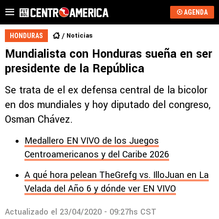
AGENDA
Noticias
HONDURAS
Mundialista con Honduras sueña en ser
presidente de la República
Se trata de el ex defensa central de la bicolor
en dos mundiales y hoy diputado del congreso,
Osman Chávez.
Medallero EN VIVO de los Juegos
Centroamericanos y del Caribe 2026
A qué hora pelean TheGrefg vs. IlloJuan en La
Velada del Año 6 y dónde ver EN VIVO
Actualizado el
23/04/2020 - 09:27hs CST