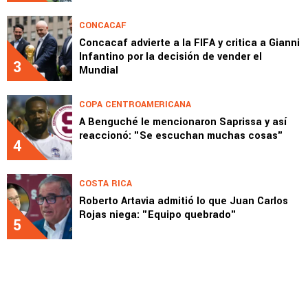
CONCACAF
Concacaf advierte a la FIFA y critica a Gianni
Infantino por la decisión de vender el
3
Mundial
COPA CENTROAMERICANA
A Benguché le mencionaron Saprissa y así
reaccionó: "Se escuchan muchas cosas"
4
COSTA RICA
Roberto Artavia admitió lo que Juan Carlos
Rojas niega: "Equipo quebrado"
5