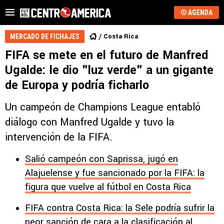
AGENDA
Costa Rica
MERCADO DE FICHAJES
FIFA se mete en el futuro de Manfred
Ugalde: le dio "luz verde" a un gigante
de Europa y podría ficharlo
Un campeón de Champions League entabló
diálogo con Manfred Ugalde y tuvo la
intervención de la FIFA.
Salió campeón con Saprissa, jugó en
Alajuelense y fue sancionado por la FIFA: la
figura que vuelve al fútbol en Costa Rica
FIFA contra Costa Rica: la Sele podría sufrir la
peor sanción de cara a la clasificación al