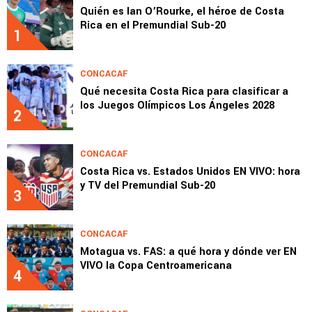
Quién es Ian O’Rourke, el héroe de Costa
Rica en el Premundial Sub-20
1
CONCACAF
Qué necesita Costa Rica para clasificar a
los Juegos Olímpicos Los Ángeles 2028
2
CONCACAF
Costa Rica vs. Estados Unidos EN VIVO: hora
y TV del Premundial Sub-20
3
CONCACAF
Motagua vs. FAS: a qué hora y dónde ver EN
VIVO la Copa Centroamericana
4