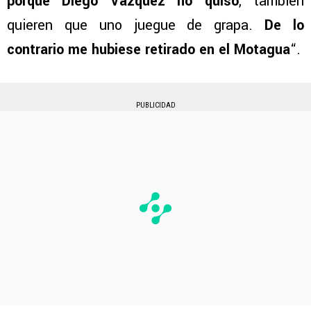
porque Diego Vázquez no quiso
, también
quieren que uno juegue de grapa.
De lo
contrario me hubiese retirado en el Motagua
“.
PUBLICIDAD