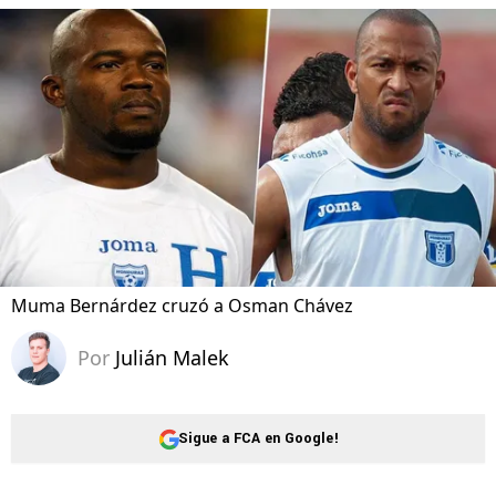
Muma Bernárdez cruzó a Osman Chávez
Por
Julián Malek
Sigue a FCA en Google!