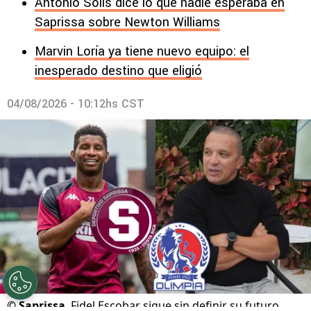
Antonio Solís dice lo que nadie esperaba en
Saprissa sobre Newton Williams
Marvin Loría ya tiene nuevo equipo: el
inesperado destino que eligió
04/08/2026 - 10:12hs CST
©
Saprissa
Fidel Escobar sigue sin definir su futuro.