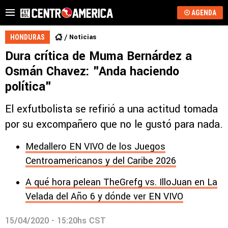
AGENDA
Noticias
HONDURAS
Dura crítica de Muma Bernárdez a
Osmán Chavez: "Anda haciendo
política"
El exfutbolista se refirió a una actitud tomada
por su excompañero que no le gustó para nada.
Medallero EN VIVO de los Juegos
Centroamericanos y del Caribe 2026
A qué hora pelean TheGrefg vs. IlloJuan en La
Velada del Año 6 y dónde ver EN VIVO
15/04/2020 - 15:20hs CST