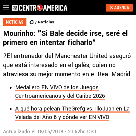
AGENDA
Noticias
NOTICIAS
Mourinho: "Si Bale decide irse, seré el
primero en intentar ficharlo"
?El entrenador del Manchester United aseguró
que está interesado en el galés, quien no
atraviesa su mejor momento en el Real Madrid.
Medallero EN VIVO de los Juegos
Centroamericanos y del Caribe 2026
A qué hora pelean TheGrefg vs. IlloJuan en La
Velada del Año 6 y dónde ver EN VIVO
Actualizado el
18/05/2018 - 21:52hs CST