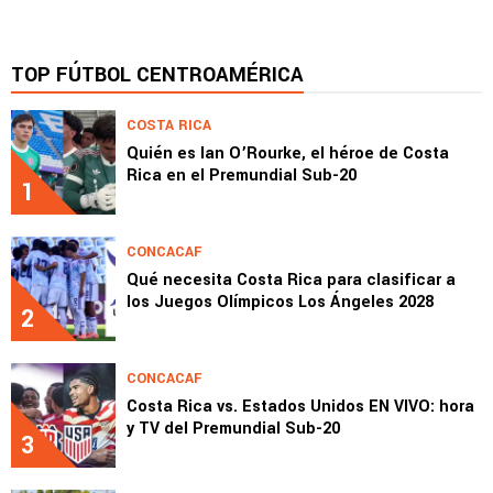
TOP FÚTBOL CENTROAMÉRICA
COSTA RICA
Quién es Ian O’Rourke, el héroe de Costa
Rica en el Premundial Sub-20
1
CONCACAF
Qué necesita Costa Rica para clasificar a
los Juegos Olímpicos Los Ángeles 2028
2
CONCACAF
Costa Rica vs. Estados Unidos EN VIVO: hora
y TV del Premundial Sub-20
3