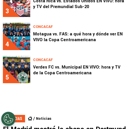
Costa Rica vs. Estados Unidos EN VIVO: hora
y TV del Premundial Sub-20
3
CONCACAF
Motagua vs. FAS: a qué hora y dónde ver EN
VIVO la Copa Centroamericana
4
CONCACAF
Verdes FC vs. Municipal EN VIVO: hora y TV
de la Copa Centroamericana
5
Noticias
NOTICIAS