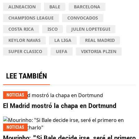
ALINEACION
BALE
BARCELONA
CHAMPIONS LEAGUE
CONVOCADOS
COSTA RICA
ISCO
JULEN LOPETEGUI
KEYLOR NAVAS
LA LIGA
REAL MADRID
SUPER CLASICO
UEFA
VIKTORIA PLZEN
LEE TAMBIÉN
NOTICIAS
El Madrid mostró la chapa en Dortmund
NOTICIAS
Mourinho: "Si Bale decide irse, seré el primero