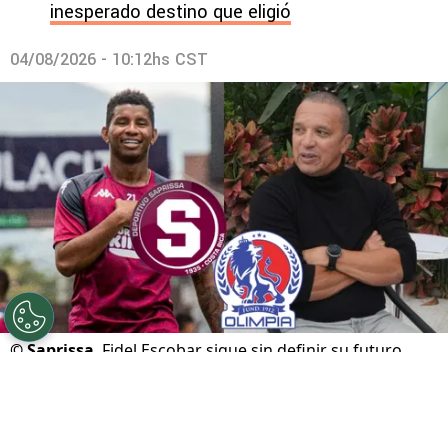
inesperado destino que eligió
04/08/2026 - 10:12hs CST
©
Saprissa
Fidel Escobar sigue sin definir su futuro.
Por
Gustavo Pando