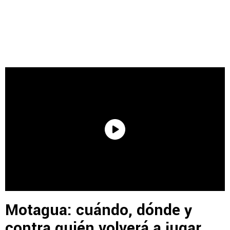
Motagua: cuándo, dónde y
contra quién volverá a jugar