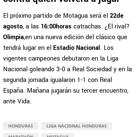
El próximo partido de Motagua será el
22de
agosto
, a las
16:00horas
catrachas. ¿El rival?
Olimpia
,en una nueva edición del clásico que
tendrá lugar en el
Estadio Nacional
. Los
vigentes campeones debutaron en la Liga
Nacional goleando 3-0 a Real Sociedad y en la
segunda jornada igualaron 1-1 con Real
España. Mañana jugarán su tercer encuentro,
ante Vida.
HONDURAS
LIGA NACIONAL HONDURAS
MARATHÓN
MOTAGUA