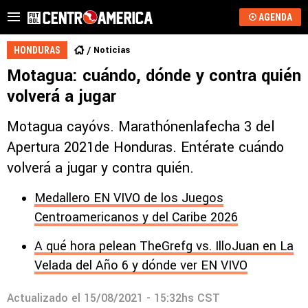
AGENDA
Noticias
HONDURAS
Motagua: cuándo, dónde y contra quién
volverá a jugar
Motagua cayóvs. Marathónenlafecha 3 del
Apertura 2021de Honduras. Entérate cuándo
volverá a jugar y contra quién.
Medallero EN VIVO de los Juegos
Centroamericanos y del Caribe 2026
A qué hora pelean TheGrefg vs. IlloJuan en La
Velada del Año 6 y dónde ver EN VIVO
Actualizado el
15/08/2021 - 15:32hs CST