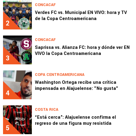
CONCACAF
Verdes FC vs. Municipal EN VIVO: hora y TV
de la Copa Centroamericana
2
CONCACAF
Saprissa vs. Alianza FC: hora y dónde ver EN
VIVO la Copa Centroamericana
3
COPA CENTROAMERICANA
Washington Ortega recibe una crítica
impensada en Alajuelense: "No gusta"
4
COSTA RICA
“Está cerca”: Alajuelense confirma el
regreso de una figura muy resistida
5