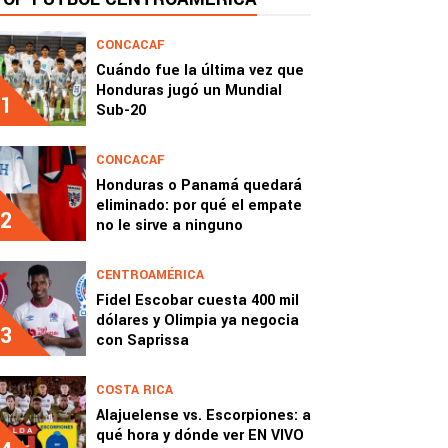
CONCACAF
Cuándo fue la última vez que
Honduras jugó un Mundial
1
Sub-20
CONCACAF
Honduras o Panamá quedará
eliminado: por qué el empate
2
no le sirve a ninguno
CENTROAMÉRICA
Fidel Escobar cuesta 400 mil
dólares y Olimpia ya negocia
3
con Saprissa
COSTA RICA
Alajuelense vs. Escorpiones: a
qué hora y dónde ver EN VIVO