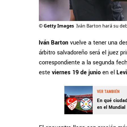
©
Getty Images
Iván Barton hará su de
Iván Barton
vuelve a tener una de
árbitro salvadoreño será el juez pr
correspondiente a la segunda fec
este
viernes 19 de junio
en el
Lev
VER TAMBIÉN
En qué ciudad
en el Mundial