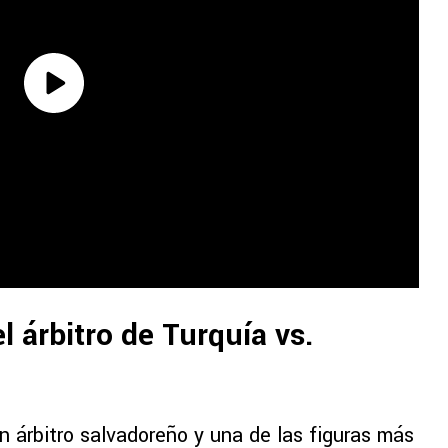
l árbitro de Turquía vs.
n árbitro salvadoreño y una de las figuras más