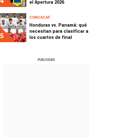
4
el Apertura 2026
CONCACAF
Honduras vs. Panamá: qué
necesitan para clasificar a
5
los cuartos de final
PUBLICIDAD