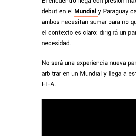
El encuentro llega con presión má
debut en el
Mundial
y Paraguay c
ambos necesitan sumar para no que
el contexto es claro: dirigirá un p
necesidad.
No será una experiencia nueva para
arbitrar en un Mundial y llega a 
FIFA.