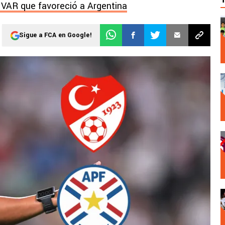
l VAR que favoreció a Argentina
Sigue a FCA en Google!