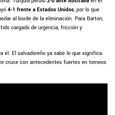
xima. Turquía perdió
2-0 ante Australia
en el
ayó
4-1 frente a Estados Unidos
, por lo que
dar al borde de la eliminación. Para Barton,
artido cargado de urgencia, fricción y
 él. El salvadoreño ya sabe lo que significa
este cruce con antecedentes fuertes en torneos