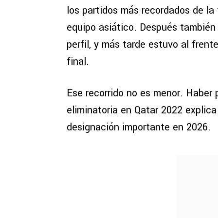
los partidos más recordados de la f
equipo asiático. Después también 
perfil, y más tarde estuvo al frent
final.
Ese recorrido no es menor. Haber 
eliminatoria en Qatar 2022 explic
designación importante en 2026.