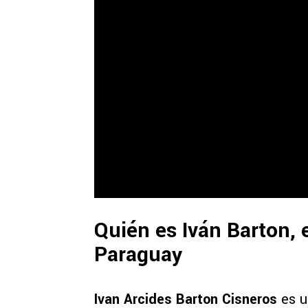
Quién es Iván Barton, e
Paraguay
Ivan Arcides Barton Cisneros
es u