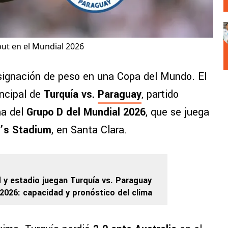
but en el Mundial 2026
signación de peso en una Copa del Mundo. El
incipal de
Turquía vs.
Paraguay
, partido
ha del
Grupo D del Mundial 2026
, que se juega
i’s Stadium
, en Santa Clara.
 y estadio juegan Turquía vs. Paraguay
 2026: capacidad y pronóstico del clima