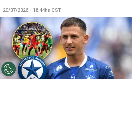
20/07/2026 - 18:44hs CST
©
Cartaginés y Getty
Cristopher Núñez regresa a
Grecia.
Por
Maximiliano Mansilla