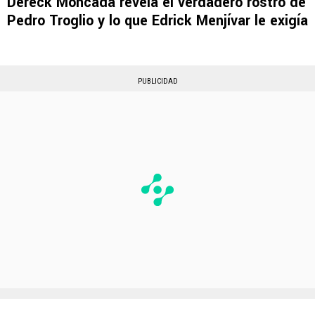
Dereck Moncada revela el verdadero rostro de
Pedro Troglio y lo que Edrick Menjívar le exigía
PUBLICIDAD