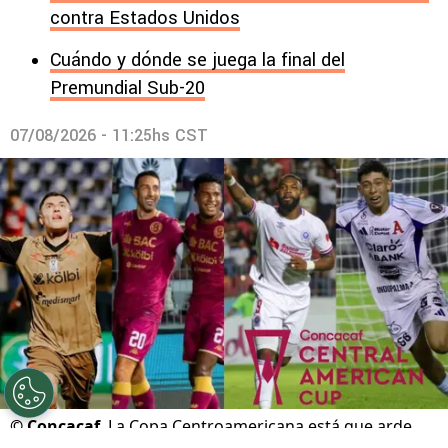
contra Estados Unidos
Cuándo y dónde se juega la final del
Premundial Sub-20
07/08/2026 - 11:25hs CST
©
Concacaf
La Copa Centroamericana está que arde.