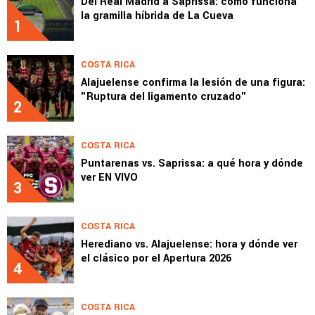
Del Real Madrid a Saprissa: cómo funciona
la gramilla híbrida de La Cueva
1
COSTA RICA
Alajuelense confirma la lesión de una figura:
"Ruptura del ligamento cruzado"
2
COSTA RICA
Puntarenas vs. Saprissa: a qué hora y dónde
ver EN VIVO
3
COSTA RICA
Herediano vs. Alajuelense: hora y dónde ver
el clásico por el Apertura 2026
4
COSTA RICA