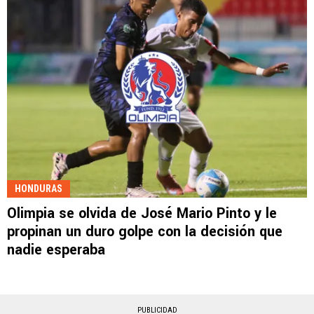
HONDURAS
Olimpia se olvida de José Mario Pinto y le
propinan un duro golpe con la decisión que
nadie esperaba
PUBLICIDAD