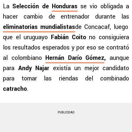
La
Selección de
Honduras
se vio obligada a
hacer cambio de entrenador durante las
eliminatorias mundialistas
de Concacaf, luego
que el uruguayo
Fabián Coito
no consiguiera
los resultados esperados y por eso se contrató
al colombiano
Hernán Darío Gómez
,
aunque
para
Andy Najar
existía un mejor candidato
para tomar las riendas del combinado
catracho
.
PUBLICIDAD