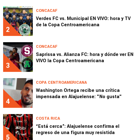
CONCACAF
Verdes FC vs. Municipal EN VIVO: hora y TV
de la Copa Centroamericana
2
CONCACAF
Saprissa vs. Alianza FC: hora y dónde ver EN
VIVO la Copa Centroamericana
3
COPA CENTROAMERICANA
Washington Ortega recibe una crítica
impensada en Alajuelense: "No gusta"
4
COSTA RICA
“Está cerca”: Alajuelense confirma el
regreso de una figura muy resistida
5