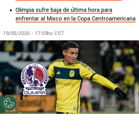
Olimpia sufre baja de última hora para
enfrentar al Mixco en la Copa Centroamericana
19/05/2026 - 17:59hs CST
Andy Najar actualmente juega para el Nashville de la
MLS. Foto: La Prensa.