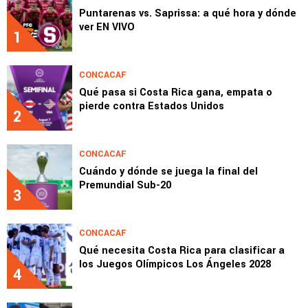
Puntarenas vs. Saprissa: a qué hora y dónde
ver EN VIVO
1
CONCACAF
Qué pasa si Costa Rica gana, empata o
pierde contra Estados Unidos
2
CONCACAF
Cuándo y dónde se juega la final del
Premundial Sub-20
3
CONCACAF
Qué necesita Costa Rica para clasificar a
los Juegos Olímpicos Los Ángeles 2028
4