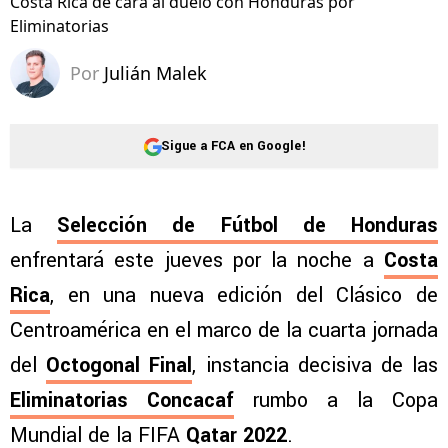
Costa Rica de cara al duelo con Honduras por
Eliminatorias
Por
Julián Malek
Sigue a FCA en Google!
La
Selección de Fútbol de Honduras
enfrentará este jueves por la noche a
Costa
Rica
, en una nueva edición del Clásico de
Centroamérica en el marco de la cuarta jornada
del
Octogonal Final
, instancia decisiva de las
Eliminatorias Concacaf
rumbo a la Copa
Mundial de la FIFA
Qatar 2022
.