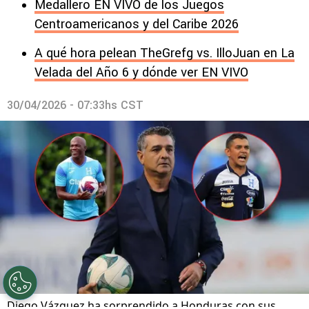
Medallero EN VIVO de los Juegos
Centroamericanos y del Caribe 2026
A qué hora pelean TheGrefg vs. IlloJuan en La
Velada del Año 6 y dónde ver EN VIVO
30/04/2026 - 07:33hs CST
Diego Vázquez ha sorprendido a Honduras con sus