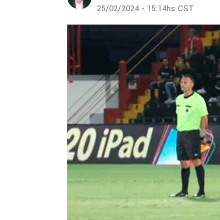
25/02/2024 - 15:14hs CST