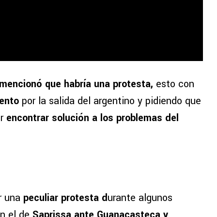
mencionó que habría una protesta,
esto con
tento
por la salida del argentino y pidiendo que
r
encontrar solución a los problemas del
er una
peculiar protesta d
urante algunos
en el de
Saprissa ante Guanacasteca y