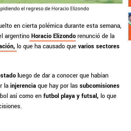
 pidiendo el regreso de Horacio Elizondo
uelto en cierta polémica durante esta semana,
el argentino
Horacio Elizondo
renunció de la
ración,
lo que ha causado que
varios sectores
stado l
uego de dar a conocer que habían
r la
injerencia
que hay por las
subcomisiones
utbol así como en
futbol playa y futsal,
lo que
cisiones.