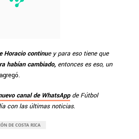
e Horacio continu
e y para eso tiene que
ra habían cambiado,
entonces es eso, un
agregó.
nuevo canal de WhatsApp
de Fútbol
a con las últimas noticias.
IÓN DE COSTA RICA