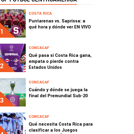
COSTA RICA
Puntarenas vs. Saprissa: a
qué hora y dónde ver EN VIVO
1
CONCACAF
Qué pasa si Costa Rica gana,
empata o pierde contra
2
Estados Unidos
CONCACAF
Cuándo y dónde se juega la
final del Premundial Sub-20
3
CONCACAF
Qué necesita Costa Rica para
clasificar a los Juegos