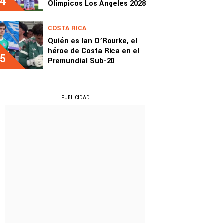
4
Olímpicos Los Ángeles 2028
COSTA RICA
Quién es Ian O’Rourke, el
héroe de Costa Rica en el
5
Premundial Sub-20
PUBLICIDAD