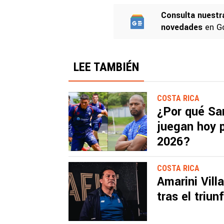
Consulta nuestr
novedades
en G
LEE TAMBIÉN
COSTA RICA
¿Por qué Sa
juegan hoy p
2026?
COSTA RICA
Amarini Vill
tras el triu