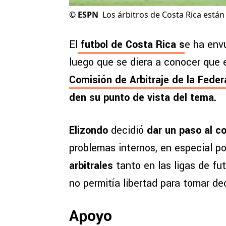
©
ESPN
Los árbitros de Costa Rica están
El
futbol de Costa Rica s
e ha env
luego que se diera a conocer que 
Comisión de Arbitraje de la Fede
den su punto de vista del tema.
Elizondo
decidió
dar un paso al co
problemas internos, en especial po
arbitrales
tanto en las ligas de f
no permitía libertad para tomar de
Apoyo