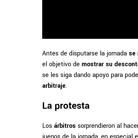
Antes de disputarse la jornada
se 
el objetivo de
mostrar su descon
se les siga dando apoyo para pode
arbitraje
.
La protesta
Los
árbitros
sorprendieron al hac
juegos de la jornada, en especial 