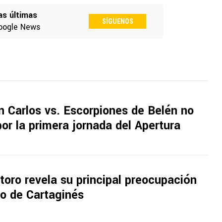
as últimas
SÍGUENOS
oogle News
n Carlos vs. Escorpiones de Belén no
or la primera jornada del Apertura
atoro revela su principal preocupación
nfo de Cartaginés