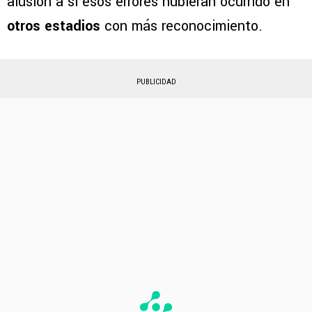
alusión a si esos errores hubieran ocurrido en
otros estadios
con más reconocimiento.
PUBLICIDAD