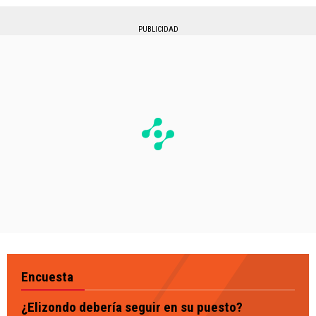
PUBLICIDAD
Encuesta
¿Elizondo debería seguir en su puesto?