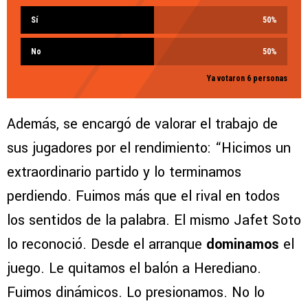
Sí
50
%
No
50
%
Ya votaron 6 personas
Además, se encargó de valorar el trabajo de
sus jugadores por el rendimiento: “Hicimos un
extraordinario partido y lo terminamos
perdiendo. Fuimos más que el rival en todos
los sentidos de la palabra. El mismo Jafet Soto
lo reconoció. Desde el arranque
dominamos
el
juego. Le quitamos el balón a Herediano.
Fuimos dinámicos. Lo presionamos. No lo