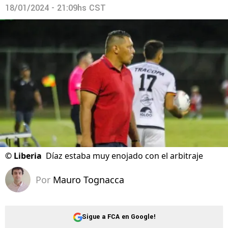
18/01/2024 - 21:09hs CST
©
Liberia
Díaz estaba muy enojado con el arbitraje
Por
Mauro Tognacca
Sigue a FCA en Google!