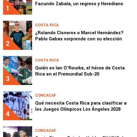
Facundo Zabala, un regreso y Herediano
1
COSTA RICA
¿Rolando Cisneros o Marcel Hernández?
Pablo Gabas sorprende con su elección
2
COSTA RICA
Quién es Ian O’Rourke, el héroe de Costa
Rica en el Premundial Sub-20
3
CONCACAF
Qué necesita Costa Rica para clasificar a
los Juegos Olímpicos Los Ángeles 2028
4
CONCACAF