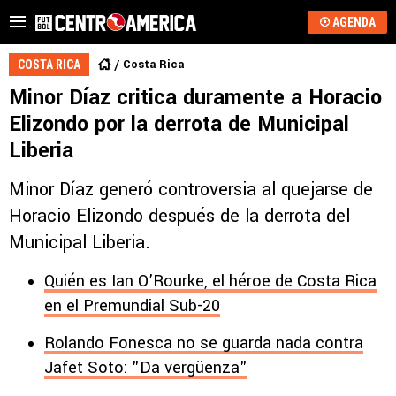
AGENDA
Costa Rica
COSTA RICA
Minor Díaz critica duramente a Horacio
Elizondo por la derrota de Municipal
Liberia
Minor Díaz generó controversia al quejarse de
Horacio Elizondo después de la derrota del
Municipal Liberia.
Quién es Ian O’Rourke, el héroe de Costa Rica
en el Premundial Sub-20
Rolando Fonesca no se guarda nada contra
Jafet Soto: "Da vergüenza"