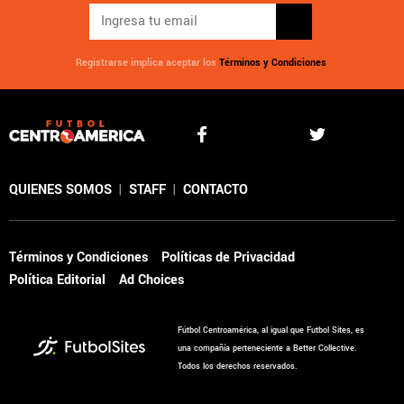
Registrarse implica aceptar los
Términos y Condiciones
QUIENES SOMOS
|
STAFF
|
CONTACTO
Términos y Condiciones
Políticas de Privacidad
Política Editorial
Ad Choices
Fútbol Centroamérica, al igual que Futbol Sites, es
una compañía perteneciente a Better Collective.
Todos los derechos reservados.