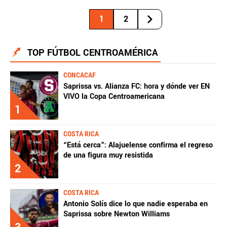
1
2
TOP FÚTBOL CENTROAMÉRICA
CONCACAF
Saprissa vs. Alianza FC: hora y dónde ver EN
VIVO la Copa Centroamericana
1
COSTA RICA
“Está cerca”: Alajuelense confirma el regreso
de una figura muy resistida
2
COSTA RICA
Antonio Solís dice lo que nadie esperaba en
Saprissa sobre Newton Williams