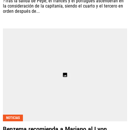
?Tras la salida de Pepe, el francés y el portugués ascenderán en
la consideración de la capitanía, siendo el cuarto y el tercero en
orden después de...
NOTICIAS
Benzema recomienda a Mariano al Lyon