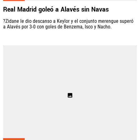
Real Madrid goleó a Alavés sin Navas
?Zidane le dio descanso a Keylor y el conjunto merengue superó
a Alavés por 3-0 con goles de Benzema, Isco y Nacho.