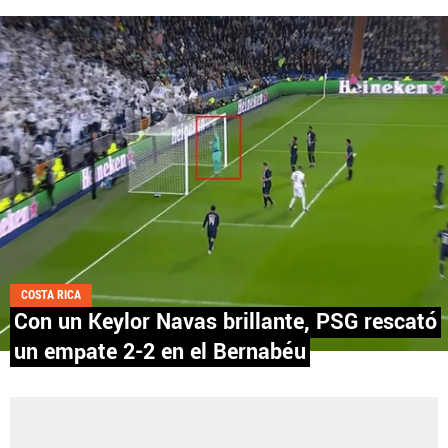
Fútbol Centroamérica, al igual que Futbol Sites, es
una compañía perteneciente a Better Collective.
Todos los derechos reservados.
COSTA RICA
Con un Keylor Navas brillante, PSG rescató
un empate 2-2 en el Bernabéu