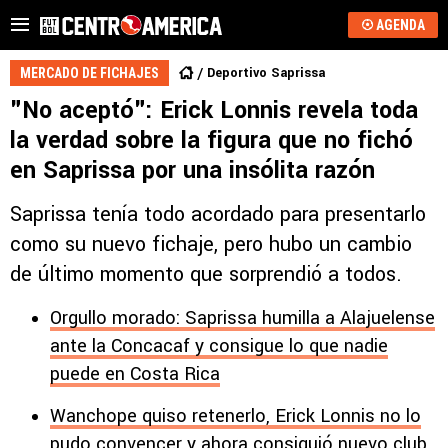
AGENDA
Deportivo Saprissa
MERCADO DE FICHAJES
"No aceptó": Erick Lonnis revela toda
la verdad sobre la figura que no fichó
en Saprissa por una insólita razón
Saprissa tenía todo acordado para presentarlo
como su nuevo fichaje, pero hubo un cambio
de último momento que sorprendió a todos.
Orgullo morado: Saprissa humilla a Alajuelense
ante la Concacaf y consigue lo que nadie
puede en Costa Rica
Wanchope quiso retenerlo, Erick Lonnis no lo
pudo convencer y ahora consiguió nuevo club