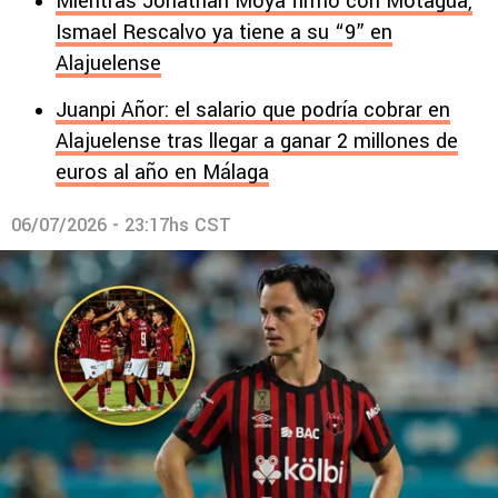
Mientras Jonathan Moya firmó con Motagua,
Ismael Rescalvo ya tiene a su “9” en
Alajuelense
Juanpi Añor: el salario que podría cobrar en
Alajuelense tras llegar a ganar 2 millones de
euros al año en Málaga
06/07/2026 - 23:17hs CST