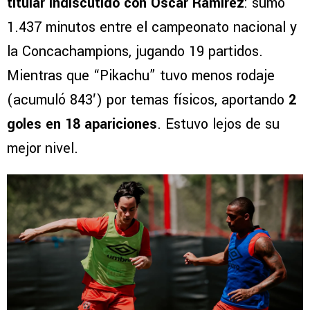
titular indiscutido con Óscar Ramírez
: sumó
1.437 minutos entre el campeonato nacional y
la Concachampions, jugando 19 partidos.
Mientras que “Pikachu” tuvo menos rodaje
(acumuló 843′) por temas físicos, aportando
2
goles en 18 apariciones
. Estuvo lejos de su
mejor nivel.