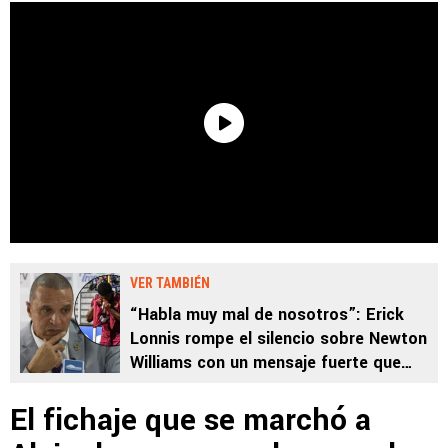
VER TAMBIÉN
“Habla muy mal de nosotros”: Erick
Lonnis rompe el silencio sobre Newton
Williams con un mensaje fuerte que
Saprissa no veía venir
El fichaje que se marchó a