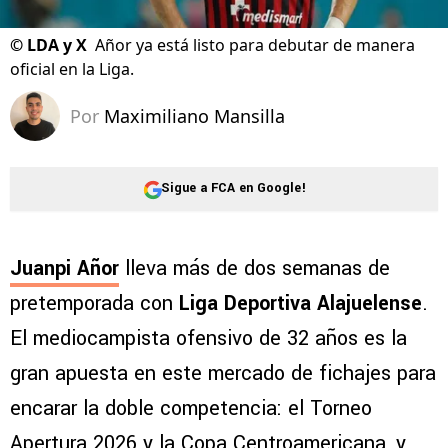
©
LDA y X
Añor ya está listo para debutar de manera
oficial en la Liga.
Por
Maximiliano Mansilla
Sigue a FCA en Google!
Juanpi Añor
lleva más de dos semanas de
pretemporada con
Liga Deportiva Alajuelense
.
El mediocampista ofensivo de 32 años es la
gran apuesta en este mercado de fichajes para
encarar la doble competencia: el Torneo
Apertura 2026 y la Copa Centroamericana, y