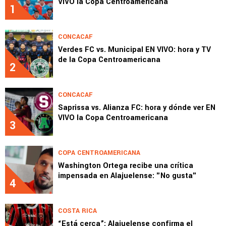
VIVO la Copa Centroamericana
1
CONCACAF
Verdes FC vs. Municipal EN VIVO: hora y TV
de la Copa Centroamericana
2
CONCACAF
Saprissa vs. Alianza FC: hora y dónde ver EN
VIVO la Copa Centroamericana
3
COPA CENTROAMERICANA
Washington Ortega recibe una crítica
impensada en Alajuelense: "No gusta"
4
COSTA RICA
“Está cerca”: Alajuelense confirma el