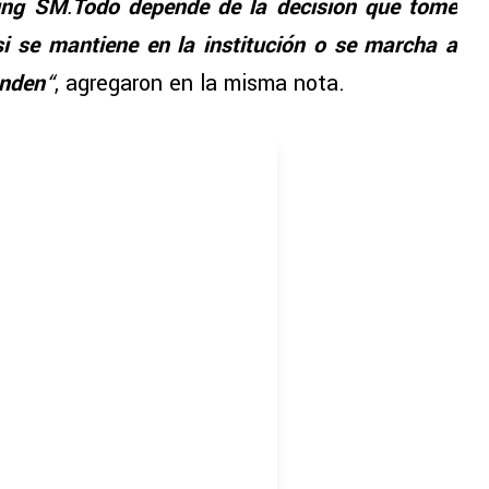
ting SM
.
Todo depende de la decisión que tome
si se mantiene en la institución o se marcha a
enden
“
, agregaron en la misma nota.