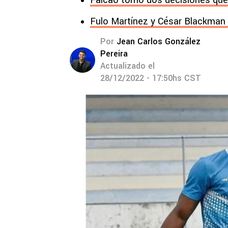
Falcao tomó dos decisiones que
Fulo Martínez y César Blackman b
Por
Jean Carlos González
Pereira
Actualizado el
28/12/2022 - 17:50hs CST