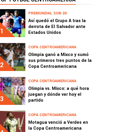
PREMUNDIAL SUB-20
Así quedó el Grupo A tras la
derrota de El Salvador ante
1
Estados Unidos
COPA CENTROAMERICANA
Olimpia ganó a Mixco y sumó
sus primeros tres puntos de la
2
Copa Centroamericana
COPA CENTROAMERICANA
Olimpia vs. Mixco: a qué hora
juegan y dónde ver hoy el
3
partido
COPA CENTROAMERICANA
Motagua venció a Verdes en
la Copa Centroamericana