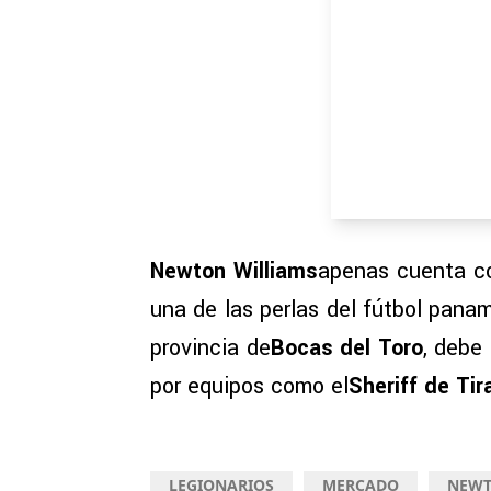
Newton Williams
apenas cuenta c
una de las perlas del fútbol panam
provincia de
Bocas del Toro
, debe
por equipos como el
Sheriff de Tir
LEGIONARIOS
MERCADO
NEWT