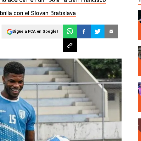
 lo acercan en un "90%" a San Francisco
rilla con el Slovan Bratislava
Sigue a FCA en Google!