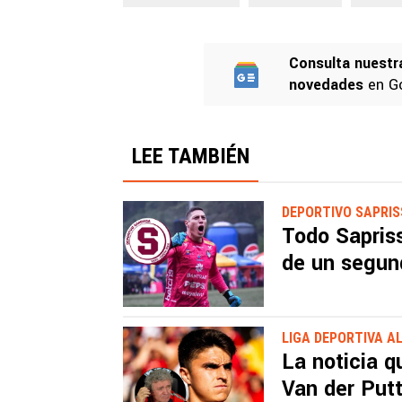
Consulta nuestr
novedades
en G
LEE TAMBIÉN
DEPORTIVO SAPRI
Todo Sapriss
de un segund
LIGA DEPORTIVA A
La noticia q
Van der Put