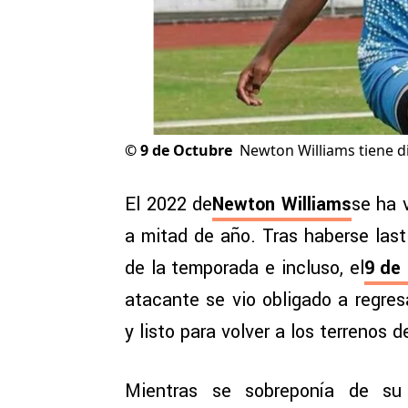
©
9 de Octubre
Newton Williams tiene d
El 2022 de
Newton Williams
se ha 
a mitad de año. Tras haberse las
de la temporada e incluso, el
9 de
atacante se vio obligado a regres
y listo para volver a los terrenos 
Mientras se sobreponía de su 