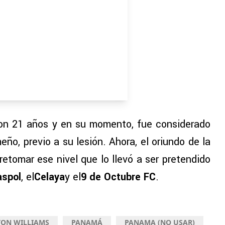
on 21 años y en su momento, fue considerado
eño, previo a su lesión. Ahora, el oriundo de la
 retomar ese nivel que lo llevó a ser pretendido
aspol
, el
Celaya
y el
9 de Octubre FC
.
ON WILLIAMS
PANAMÁ
PANAMA (NO USAR)