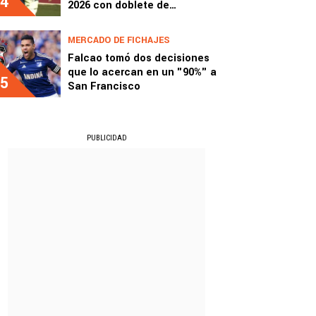
4
2026 con doblete de
Jonathan Moya
MERCADO DE FICHAJES
Falcao tomó dos decisiones
que lo acercan en un "90%" a
5
San Francisco
PUBLICIDAD