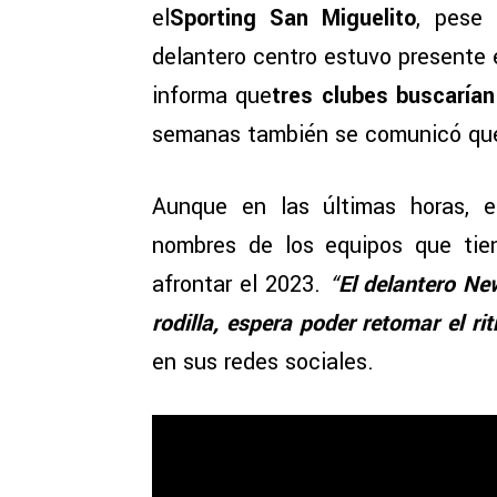
el
Sporting San Miguelito
, pese 
delantero centro estuvo presente 
informa que
tres clubes buscarían
semanas también se comunicó qu
Aunque en las últimas horas, e
nombres de los equipos que tie
afrontar el 2023.
“
El delantero Ne
rodilla, espera poder retomar el r
en sus redes sociales.