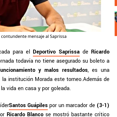
n contundente mensaje al Saprissa
cada para el
Deportivo Saprissa
de
Ricardo
rnada todavía no tiene asegurado su boleto a
uncionamiento y malos resultados
, es una
 la institución Morada este torneo.Además de
 la vida en casa y por goleada.
íder
Santos Guápiles
por un marcador de
(3-1)
or
Ricardo Blanco
se mostró bastante crítico