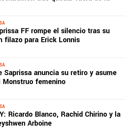
SSA
rissa FF rompe el silencio tras su
n filazo para Erick Lonnis
SSA
 Saprissa anuncia su retiro y asume
 Monstruo femenino
SSA
: Ricardo Blanco, Rachid Chirino y la
eyshwen Arboine