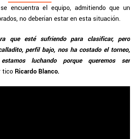
 se encuentra el equipo, admitiendo que un
rados, no deberían estar en esta situación.
a que esté sufriendo para clasificar, pero
lladito, perfil bajo, nos ha costado el torneo,
í estamos luchando porque queremos ser
r tico
Ricardo Blanco.