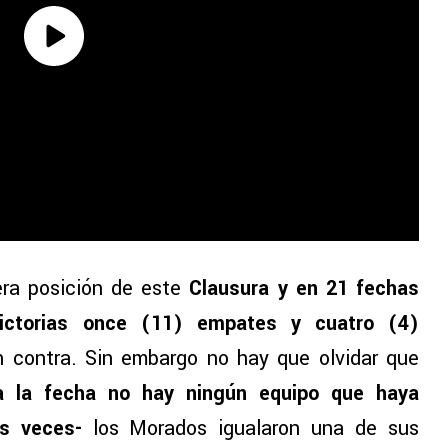
era posición de este
Clausura y en 21 fechas
victorias once (11) empates y cuatro (4)
n contra. Sin embargo no hay que olvidar que
a la fecha no hay ningún equipo que haya
s veces-
los Morados igualaron una de sus