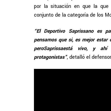
por la situación en que la que
conjunto de la categoría de los Mo
“El Deportivo Saprissano es par
pensamos que si, es mejor estar ca
peroSaprissaestá vivo, y ah
protagonistas”
, detalló el defenso