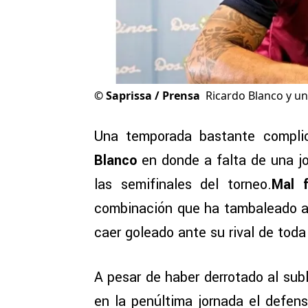
©
Saprissa / Prensa
Ricardo Blanco y u
Una temporada bastante compli
Blanco
en donde a falta de una jo
las semifinales del torneo.
Mal f
combinación que ha tambaleado a
caer goleado ante su rival de toda
A pesar de haber derrotado al subl
en la penúltima jornada el defens