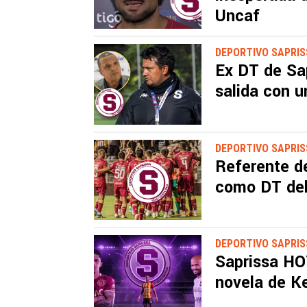
Uncaf
DEPORTIVO SAPRI
Ex DT de Sap
salida con u
DEPORTIVO SAPRI
Referente de
como DT del
DEPORTIVO SAPRI
Saprissa HOY
novela de K