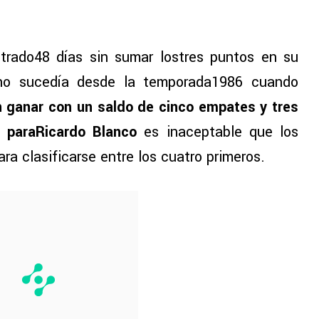
rado48 días sin sumar lostres puntos en su
 no sucedía desde la temporada1986 cuando
n ganar con un saldo de cinco empates y tres
e paraRicardo Blanco
es inaceptable que los
a clasificarse entre los cuatro primeros.