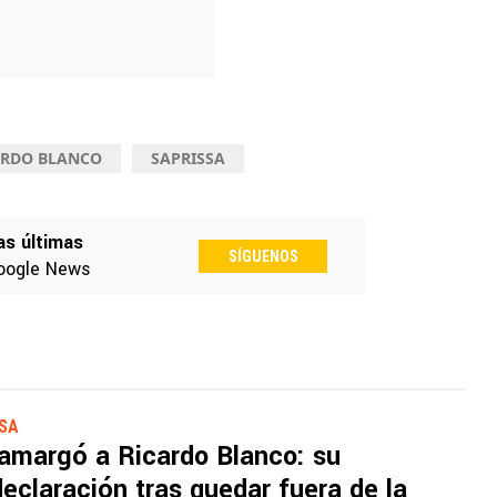
ARDO BLANCO
SAPRISSA
as últimas
SÍGUENOS
oogle News
SSA
 amargó a Ricardo Blanco: su
eclaración tras quedar fuera de la