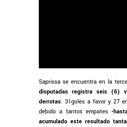
Saprissa se encuentra en la terc
disputadas registra seis (6) 
derrotas
. 31goles a favor y 27 e
debido a tantos empates
-hast
acumulado este resultado tanta