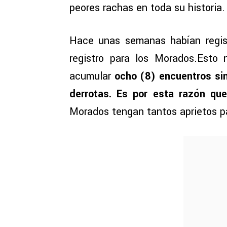
peores rachas en toda su historia.
Hace unas semanas habían regist
registro para los Morados.Esto
acumular
ocho (8) encuentros si
derrotas. Es por esta razón qu
Morados tengan tantos aprietos par