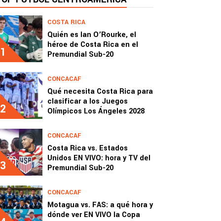
COSTA RICA
Quién es Ian O’Rourke, el
héroe de Costa Rica en el
1
Premundial Sub-20
CONCACAF
Qué necesita Costa Rica para
clasificar a los Juegos
2
Olímpicos Los Ángeles 2028
CONCACAF
Costa Rica vs. Estados
Unidos EN VIVO: hora y TV del
3
Premundial Sub-20
CONCACAF
Motagua vs. FAS: a qué hora y
dónde ver EN VIVO la Copa