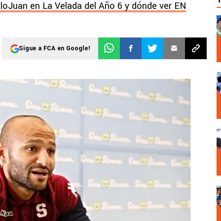
lloJuan en La Velada del Año 6 y dónde ver EN
Sigue a FCA en Google!