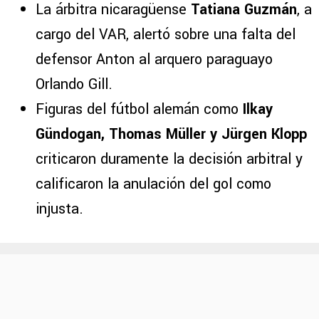
La árbitra nicaragüense
Tatiana Guzmán
, a
cargo del VAR, alertó sobre una falta del
defensor Anton al arquero paraguayo
Orlando Gill.
Figuras del fútbol alemán como
Ilkay
Gündogan, Thomas Müller y Jürgen Klopp
criticaron duramente la decisión arbitral y
calificaron la anulación del gol como
injusta.
PUBLICIDAD