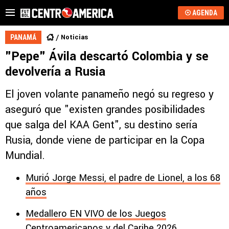
AGENDA
Noticias
PANAMÁ
"Pepe" Ávila descartó Colombia y se
devolvería a Rusia
El joven volante panameño negó su regreso y
aseguró que "existen grandes posibilidades
que salga del KAA Gent", su destino sería
Rusia, donde viene de participar en la Copa
Mundial.
Murió Jorge Messi, el padre de Lionel, a los 68
años
Medallero EN VIVO de los Juegos
Centroamericanos y del Caribe 2026