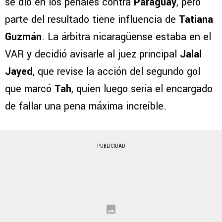
se dio en los penales contra
Paraguay
, pero
parte del resultado tiene influencia de
Tatiana
Guzmán
. La árbitra nicaragüense estaba en el
VAR y decidió avisarle al juez principal
Jalal
Jayed
, que revise la acción del segundo gol
que marcó
Tah
, quien luego sería el encargado
de fallar una pena máxima increíble.
PUBLICIDAD