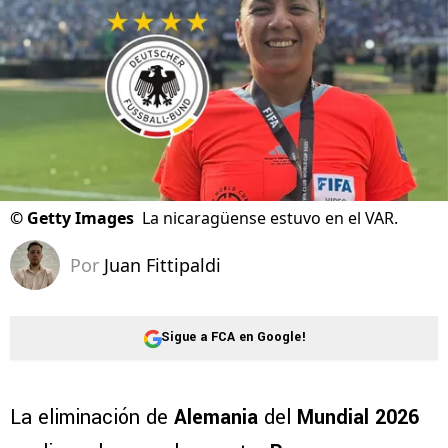
©
Getty Images
La nicaragüense estuvo en el VAR.
Por
Juan Fittipaldi
Sigue a FCA en Google!
La eliminación de
Alemania
del
Mundial 2026