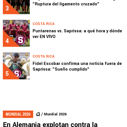
"Ruptura del ligamento cruzado"
3
COSTA RICA
Puntarenas vs. Saprissa: a qué hora y dónde
ver EN VIVO
4
COSTA RICA
Fidel Escobar confirma una noticia fuera de
Saprissa: "Sueño cumplido"
5
Mundial 2026
MUNDIAL 2026
En Alemania explotan contra la