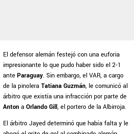
El defensor alemán festejó con una euforia
impresionante lo que pudo haber sido el 2-1
ante
Paraguay
. Sin embargo, el VAR, a cargo
de la pinolera
Tatiana Guzmán
, le comunicó al
árbitro que existía una infracción por parte de
Anton
a
Orlando Gill
, el portero de la Albirroja.
El árbitro Jayed determinó que había falta y le
ahogó el grito de gol al combinado alemán.