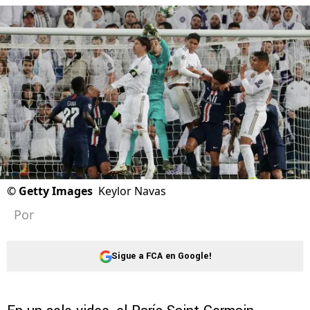
©
Getty Images
Keylor Navas
Por
Sigue a FCA en Google!