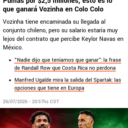
Pumas por $2,5 millones, esto es lo
que ganará Vozinha en Colo Colo
Vozinha tiene encaminada su llegada al
conjunto chileno, pero su salario estaría muy
lejos del contrato que percibe Keylor Navas en
México.
“Nadie dijo que teníamos que ganar”: la frase
de Randall Row que Costa Rica no perdona
Manfred Ugalde mira la salida del Spartak: las
opciones que tiene en Europa
26/07/2026 - 20:57hs CST