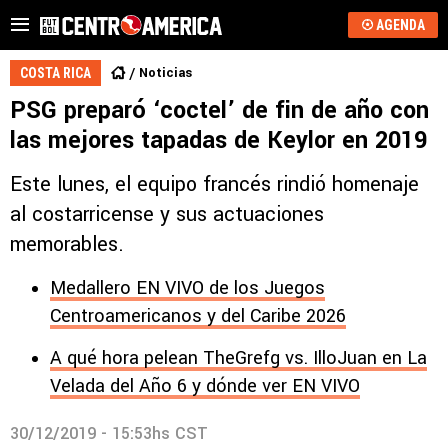
AGENDA
Noticias
COSTA RICA
PSG preparó ‘coctel’ de fin de año con
las mejores tapadas de Keylor en 2019
Este lunes, el equipo francés rindió homenaje
al costarricense y sus actuaciones
memorables.
Medallero EN VIVO de los Juegos
Centroamericanos y del Caribe 2026
A qué hora pelean TheGrefg vs. IlloJuan en La
Velada del Año 6 y dónde ver EN VIVO
30/12/2019 - 15:53hs CST