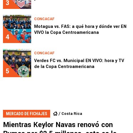
3
CONCACAF
Motagua vs. FAS: a qué hora y dónde ver EN
VIVO la Copa Centroamericana
4
CONCACAF
Verdes FC vs. Municipal EN VIVO: hora y TV
de la Copa Centroamericana
5
Costa Rica
MERCADO DE FICHAJES
Mientras Keylor Navas renovó con