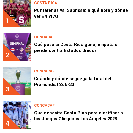
COSTA RICA
Puntarenas vs. Saprissa: a qué hora y dónde
ver EN VIVO
1
CONCACAF
Qué pasa si Costa Rica gana, empata o
pierde contra Estados Unidos
2
CONCACAF
Cuándo y dónde se juega la final del
Premundial Sub-20
3
CONCACAF
Qué necesita Costa Rica para clasificar a
los Juegos Olímpicos Los Ángeles 2028
4