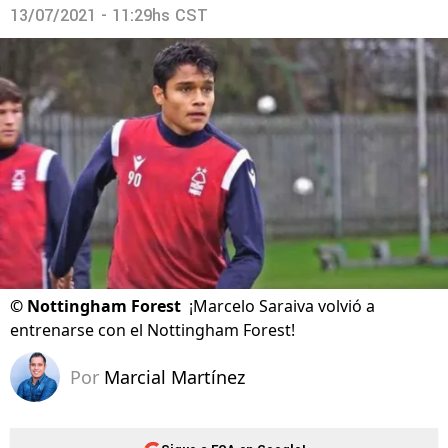
13/07/2021 - 11:29hs CST
©
Nottingham Forest
¡Marcelo Saraiva volvió a
entrenarse con el Nottingham Forest!
Por
Marcial Martínez