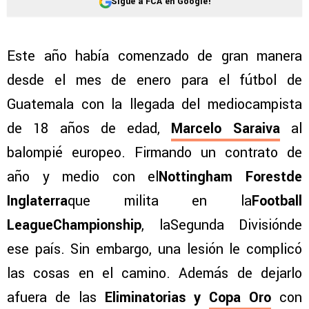
Sigue a FCA en Google!
Este año había comenzado de gran manera
desde el mes de enero para el fútbol de
Guatemala con la llegada del mediocampista
de 18 años de edad,
Marcelo Saraiva
al
balompié europeo. Firmando un contrato de
año y medio con el
Nottingham Forestde
Inglaterra
que milita en la
Football
LeagueChampionship
, laSegunda Divisiónde
ese país. Sin embargo, una lesión le complicó
las cosas en el camino. Además de dejarlo
afuera de las
Eliminatorias y
Copa Oro
con