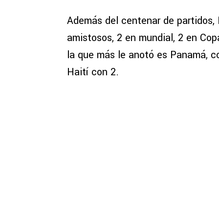
Además del centenar de partidos, R
amistosos, 2 en mundial, 2 en Cop
la que más le anotó es Panamá, co
Haití con 2.