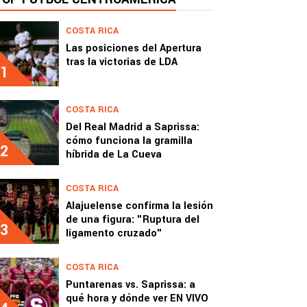
COSTA RICA
Las posiciones del Apertura
tras la victorias de LDA
1
COSTA RICA
Del Real Madrid a Saprissa:
cómo funciona la gramilla
2
híbrida de La Cueva
COSTA RICA
Alajuelense confirma la lesión
de una figura: "Ruptura del
3
ligamento cruzado"
COSTA RICA
Puntarenas vs. Saprissa: a
qué hora y dónde ver EN VIVO