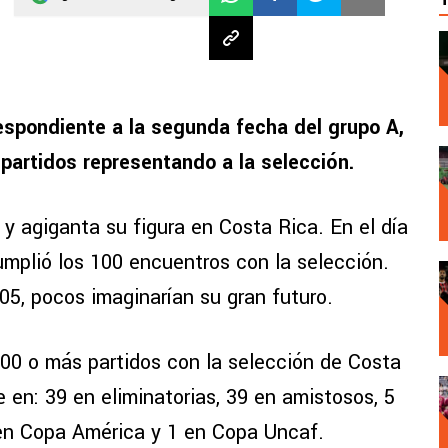
espondiente a la segunda fecha del grupo A,
 partidos representando a la selección.
y agiganta su figura en Costa Rica. En el día
umplió los 100 encuentros con la selección.
05, pocos imaginarían su gran futuro.
100 o más partidos con la selección de Costa
 en: 39 en eliminatorias, 39 en amistosos, 5
 en Copa América y 1 en Copa Uncaf.