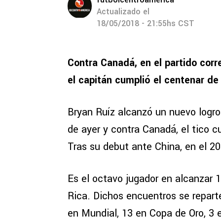
Actualizado el
18/05/2018 - 21:55hs CST
Contra Canadá, en el partido corr
el capitán cumplió el centenar de
Bryan Ruíz alcanzó un nuevo logro 
de ayer y contra Canadá, el tico c
Tras su debut ante China, en el 20
Es el octavo jugador en alcanzar 
Rica. Dichos encuentros se reparte
en Mundial, 13 en Copa de Oro, 3