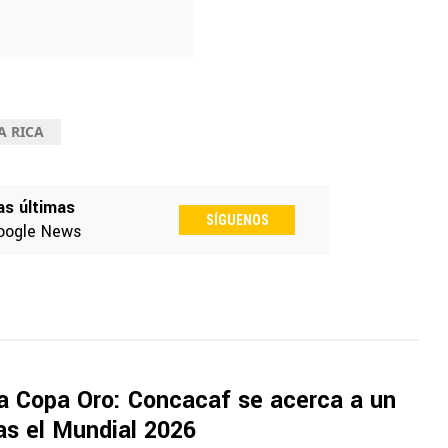
A RICA
as últimas
SÍGUENOS
oogle News
la Copa Oro: Concacaf se acerca a un
as el Mundial 2026