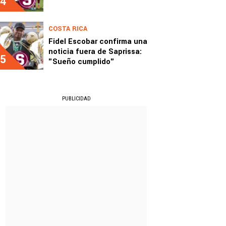
4
COSTA RICA
Fidel Escobar confirma una
noticia fuera de Saprissa:
5
"Sueño cumplido"
PUBLICIDAD