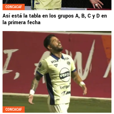
CONCACAF
Así está la tabla en los grupos A, B, C y D en
la primera fecha
CONCACAF