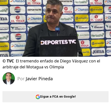
©
TVC
El tremendo enfado de Diego Vásquez con el
arbitraje del Motagua vs Olimpia
Por
Javier Pineda
Sigue a FCA en Google!