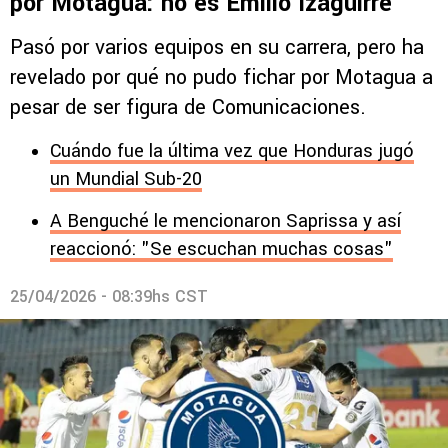
por Motagua: no es Emilio Izaguirre
Pasó por varios equipos en su carrera, pero ha
revelado por qué no pudo fichar por Motagua a
pesar de ser figura de Comunicaciones.
Cuándo fue la última vez que Honduras jugó
un Mundial Sub-20
A Benguché le mencionaron Saprissa y así
reaccionó: "Se escuchan muchas cosas"
25/04/2026 - 08:39hs CST