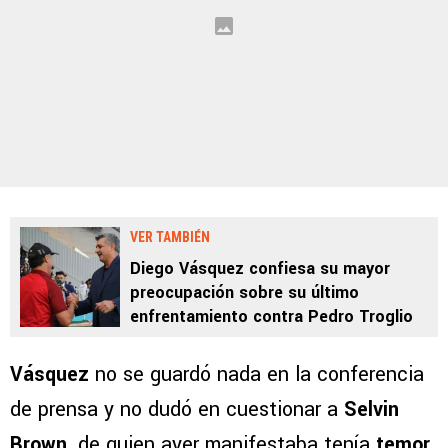
VER TAMBIÉN
Diego Vásquez confiesa su mayor
preocupación sobre su último
enfrentamiento contra Pedro Troglio
Vásquez
no se guardó nada en la conferencia
de prensa y no dudó en cuestionar a
Selvin
Brown,
de quien ayer manifestaba tenía
temor