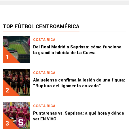
TOP FÚTBOL CENTROAMÉRICA
COSTA RICA
Del Real Madrid a Saprissa: cómo funciona
la gramilla híbrida de La Cueva
1
COSTA RICA
Alajuelense confirma la lesión de una figura:
"Ruptura del ligamento cruzado"
2
COSTA RICA
Puntarenas vs. Saprissa: a qué hora y dónde
ver EN VIVO
3