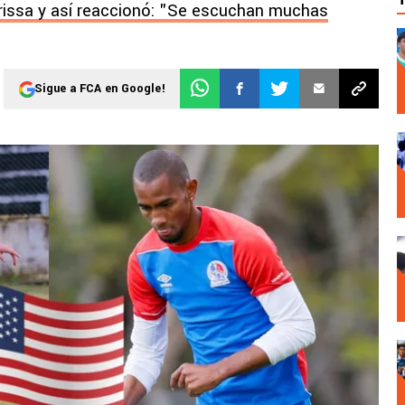
issa y así reaccionó: "Se escuchan muchas
Sigue a FCA en Google!