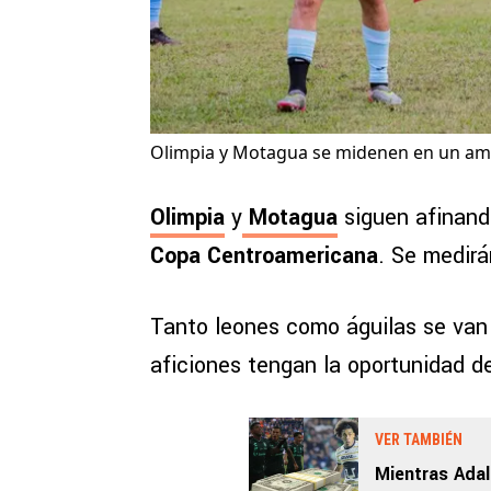
Olimpia y Motagua se midenen en un am
Olimpia
y
Motagua
siguen afinand
Copa Centroamericana
. Se medir
Tanto leones como águilas se van 
aficiones tengan la oportunidad d
VER TAMBIÉN
Mientras Adal