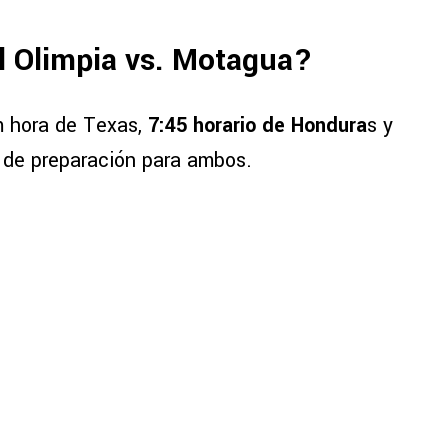
el Olimpia vs. Motagua?
.m hora de Texas,
7:45 horario de Hondura
s y
 de preparación para ambos.