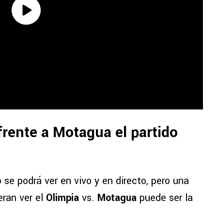
frente a Motagua el partido
 se podrá ver en vivo y en directo, pero una
eran ver el
Olimpia
vs.
Motagua
puede ser la