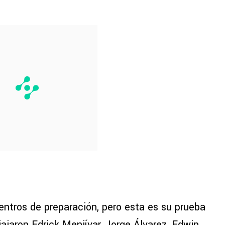
entros de preparación, pero esta es su prueba
ajaron Edrick Menjívar, Jorge Álvarez, Edwin