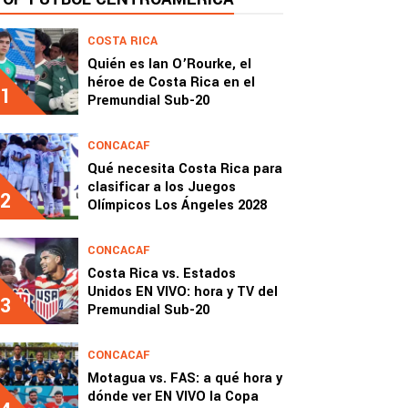
COSTA RICA
Quién es Ian O’Rourke, el
héroe de Costa Rica en el
1
Premundial Sub-20
CONCACAF
Qué necesita Costa Rica para
clasificar a los Juegos
2
Olímpicos Los Ángeles 2028
CONCACAF
Costa Rica vs. Estados
Unidos EN VIVO: hora y TV del
3
Premundial Sub-20
CONCACAF
Motagua vs. FAS: a qué hora y
dónde ver EN VIVO la Copa