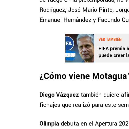
Rodríguez, José Mario Pinto, Jor
Emanuel Hernández y Facundo Que
VER TAMBIÉN
FIFA premia a
puede creer l
tras la Copa 
¿Cómo viene Motagua
Diego Vázquez
también quiere afi
fichajes que realizó para este sem
Olimpia
debuta en el Apertura 202