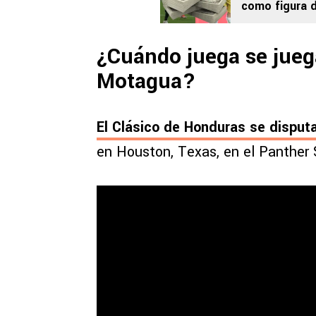
como figura 
sacar del hoy
¿Cuándo juega se juega
Motagua?
El
Clásico de Honduras
se disputa 
en Houston, Texas, en el Panther