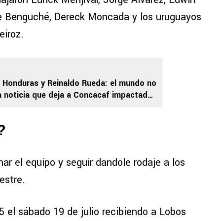
ge Benguché, Dereck Moncada y los uruguayos
iroz.
 Honduras y Reinaldo Rueda: el mundo no
a noticia que deja a Concacaf impactada
Oro
?
nar el equipo y seguir dandole rodaje a los
estre.
5 el sábado 19 de julio recibiendo a Lobos