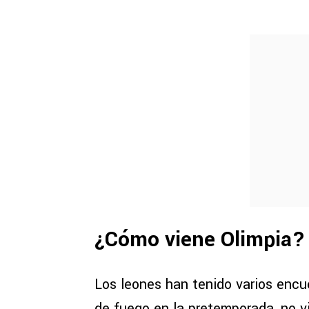
¿Cómo viene Olimpia?
Los leones han tenido varios encu
de fuego en la pretemporada, no vi