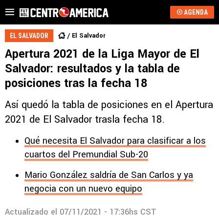
AGENDA
El Salvador
EL SALVADOR
Apertura 2021 de la Liga Mayor de El
Salvador: resultados y la tabla de
posiciones tras la fecha 18
Así quedó la tabla de posiciones en el Apertura
2021 de El Salvador trasla fecha 18.
Qué necesita El Salvador para clasificar a los
cuartos del Premundial Sub-20
Mario González saldría de San Carlos y ya
negocia con un nuevo equipo
Actualizado el
07/11/2021 - 17:36hs CST