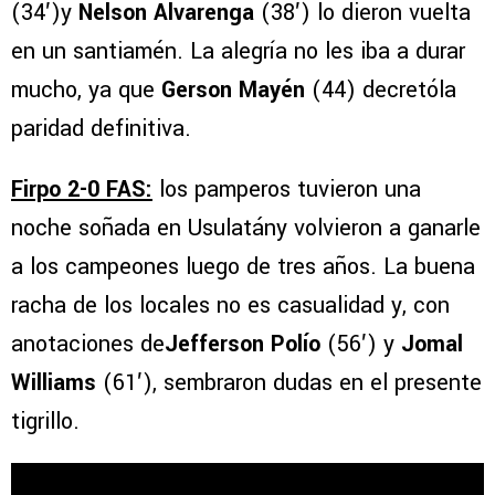
(34′)y
Nelson Alvarenga
(38′) lo dieron vuelta
en un santiamén. La alegría no les iba a durar
mucho, ya que
Gerson Mayén
(44) decretóla
paridad definitiva.
Firpo 2-0 FAS:
los pamperos tuvieron una
noche soñada en Usulatány volvieron a ganarle
a los campeones luego de tres años. La buena
racha de los locales no es casualidad y, con
anotaciones de
Jefferson Polío
(56′) y
Jomal
Williams
(61′), sembraron dudas en el presente
tigrillo.