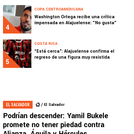
COPA CENTROAMERICANA
Washington Ortega recibe una crítica
impensada en Alajuelense: "No gusta"
4
COSTA RICA
“Está cerca”: Alajuelense confirma el
regreso de una figura muy resistida
5
El Salvador
EL SALVADOR
Podrían descender: Yamil Bukele
promete no tener piedad contra
Alianza, Águila y Hércules