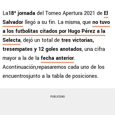
La
18ª jornada
del Torneo Apertura 2021 de
El
Salvador
llegó a su fin. La misma, que
no tuvo
a los futbolitas citados por Hugo Pérez a la
Selecta
, dejó un total de
tres victorias,
tresempates y 12 goles anotados
, una cifra
mayor a la de la
fecha anterior
.
Acontinuación,repasaremos cada uno de los
encuentrosjunto a la tabla de posiciones.
PUBLICIDAD