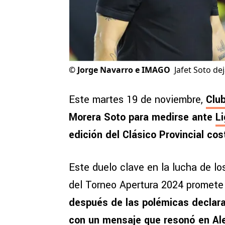
©
Jorge Navarro e IMAGO
Jafet Soto de
Este martes 19 de noviembre,
Clu
Morera Soto para medirse ante
Li
edición del Clásico Provincial cos
Este duelo clave en la lucha de los
del Torneo Apertura 2024 promete t
después de las polémicas declarac
con un mensaje que resonó en
Al