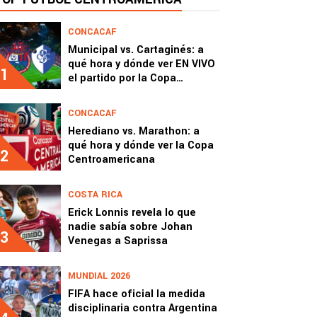
CONCACAF
Municipal vs. Cartaginés: a
qué hora y dónde ver EN VIVO
1
el partido por la Copa
Centroamericana 2026
CONCACAF
Herediano vs. Marathon: a
qué hora y dónde ver la Copa
2
Centroamericana
COSTA RICA
Erick Lonnis revela lo que
nadie sabía sobre Johan
3
Venegas a Saprissa
MUNDIAL 2026
FIFA hace oficial la medida
disciplinaria contra Argentina