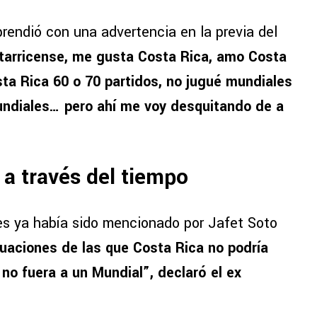
endió con una advertencia en la previa del
tarricense, me gusta Costa Rica, amo Costa
sta Rica 60 o 70 partidos, no jugué mundiales
undiales… pero ahí me voy desquitando de a
a través del tiempo
es ya había sido mencionado por Jafet Soto
tuaciones de las que Costa Rica no podría
 no fuera a un Mundial”, declaró el ex