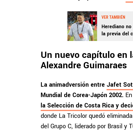
VER TAMBIÉN
Herediano no 
la previa del 
Un nuevo capítulo en l
Alexandre Guimaraes
La animadversión entre
Jafet So
Mundial de Corea-Japón 2002.
En 
la Selección de Costa Rica y deci
donde La Tricolor quedó eliminada 
del Grupo C, liderado por Brasil y T