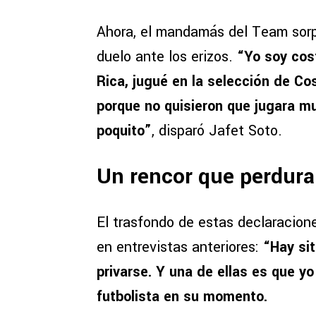
Ahora, el mandamás del Team sorpr
duelo ante los erizos.
“Yo soy cos
Rica, jugué en la selección de Co
porque no quisieron que jugara m
poquito”
, disparó Jafet Soto.
Un rencor que perdura 
El trasfondo de estas declaracion
en entrevistas anteriores:
“Hay si
privarse. Y una de ellas es que yo
futbolista en su momento.