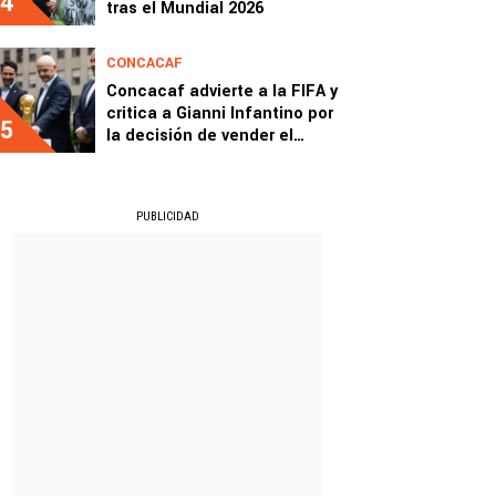
4
tras el Mundial 2026
CONCACAF
Concacaf advierte a la FIFA y
critica a Gianni Infantino por
5
la decisión de vender el
Mundial
PUBLICIDAD