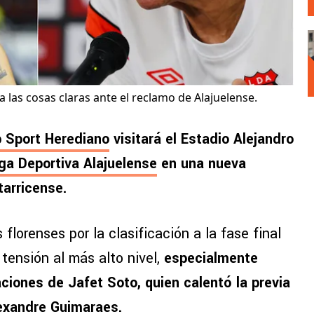
ja las cosas claras ante el reclamo de Alajuelense.
b Sport Herediano
visitará el Estadio Alejandro
ga Deportiva Alajuelense
en una nueva
tarricense.
 florenses por la clasificación a la fase final
ensión al más alto nivel,
especialmente
iones de Jafet Soto, quien calentó la previa
exandre Guimaraes
.