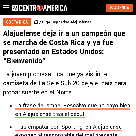
AGENDA
Liga Deportiva Alajuelense
COSTA RICA
Alajuelense deja ir a un campeón que
se marcha de Costa Rica y ya fue
presentado en Estados Unidos:
“Bienvenido”
La joven promesa tica que ya vistió la
camiseta de La Sele Sub 20 deja el país para
probar suerte en el Norte.
La frase de Ismael Rescalvo que no cayó bien
en Alajuelense tras el debut
Tras empatar con Sporting, en Alajuelense
exponen al responsable del mal presente