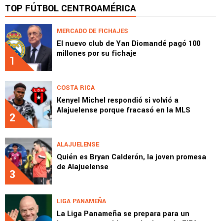
TOP FÚTBOL CENTROAMÉRICA
MERCADO DE FICHAJES
El nuevo club de Yan Diomandé pagó 100
millones por su fichaje
1
COSTA RICA
Kenyel Michel respondió si volvió a
Alajuelense porque fracasó en la MLS
2
ALAJUELENSE
Quién es Bryan Calderón, la joven promesa
de Alajuelense
3
LIGA PANAMEÑA
La Liga Panameña se prepara para un