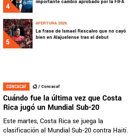
importante cambio aprobado por la FIFA
4
APERTURA 2026
La frase de Ismael Rescalvo que no cayó
bien en Alajuelense tras el debut
5
Concacaf
CONCACAF
Cuándo fue la última vez que Costa
Rica jugó un Mundial Sub-20
Este martes, Costa Rica se juega la
clasificación al Mundial Sub-20 contra Haití.