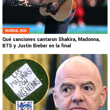
MUNDIAL 2026
Qué canciones cantaron Shakira, Madonna,
BTS y Justin Bieber en la final