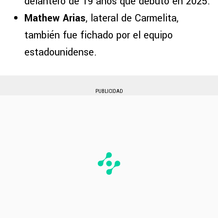
delantero de 19 años que debutó en 2025.
Mathew Arias
, lateral de Carmelita,
también fue fichado por el equipo
estadounidense.
PUBLICIDAD