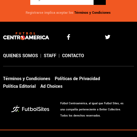
Registrarse implica aceptar los
Términos y Condiciones
QUIENES SOMOS
|
STAFF
|
CONTACTO
Términos y Condiciones
Políticas de Privacidad
Política Editorial
Ad Choices
Fútbol Centroamérica, al igual que Futbol Sites, es
una compañía perteneciente a Better Collective.
Todos los derechos reservados.