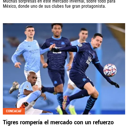
Muchas sorpresas en este mercado invernal, sobre todo para
México, donde uno de sus clubes fue gran protagonista.
CONCACAF
Tigres rompería el mercado con un refuerzo