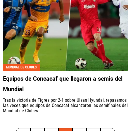
MUNDIAL DE CLUBES
Equipos de Concacaf que llegaron a semis del
Mundial
Tras la victoria de Tigres por 2-1 sobre Ulsan Hyundai, repasamos
las veces que equipos de Concacaf alcanzaron las semifinales del
Mundial de Clubes.