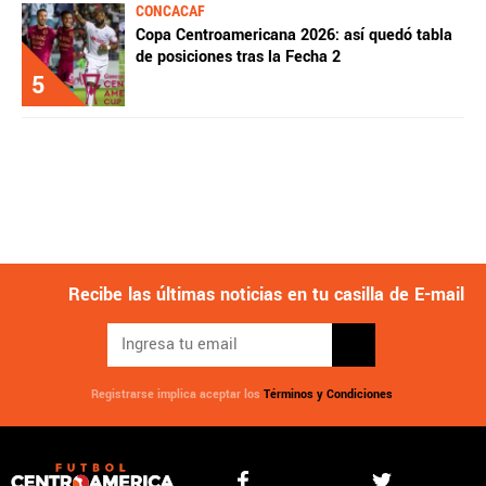
CONCACAF
Copa Centroamericana 2026: así quedó tabla
de posiciones tras la Fecha 2
5
Recibe las últimas noticias en tu casilla de E-mail
Registrarse implica aceptar los
Términos y Condiciones