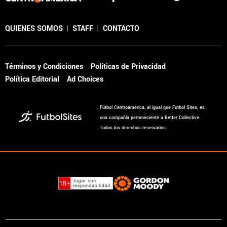
QUIENES SOMOS
|
STAFF
|
CONTACTO
Términos y Condiciones
Políticas de Privacidad
Política Editorial
Ad Choices
Fútbol Centroamérica, al igual que Futbol Sites, es
una compañía perteneciente a Better Collective.
Todos los derechos reservados.