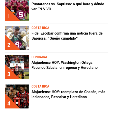
Puntarenas vs. Saprissa: a qué hora y dónde
ver EN VIVO
1
COSTA RICA
Fidel Escobar confirma una noticia fuera de
Saprissa: "Sueño cumplido"
2
CONCACAF
Alajuelense HOY: Washington Ortega,
Facundo Zabala, un regreso y Herediano
3
COSTA RICA
Alajuelense HOY: reemplazo de Chacón, más
lesionados, Rescalvo y Herediano
4