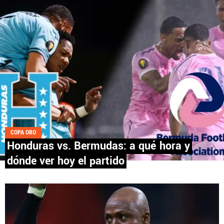
Fútbol Centroamérica, al igual que Futbol Sites, es
una compañía perteneciente a Better Collective.
Todos los derechos reservados.
COPA ORO
Honduras vs. Bermudas: a qué hora y
dónde ver hoy el partido