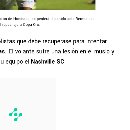
ción de Honduras, se perderá el partido ante Bermundas
el repechaje a Copa Oro.
bolistas que debe recuperase para intentar
as
. El volante sufre una lesión en el muslo y
su equipo el
Nashville SC
.