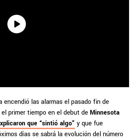
a encendió las alarmas el pasado fin de
el primer tiempo en el debut de
Minnesota
xplicaron que “sintió algo”
y que fue
róximos días se sabrá la evolución del número