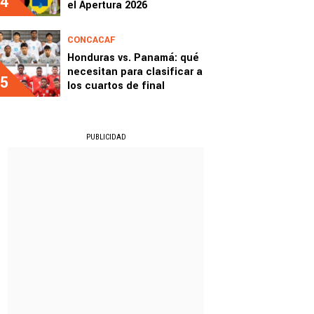
4
el Apertura 2026
CONCACAF
Honduras vs. Panamá: qué
necesitan para clasificar a
5
los cuartos de final
PUBLICIDAD