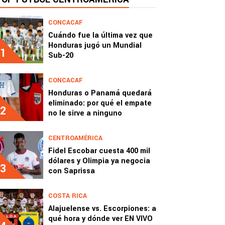
CONCACAF
Cuándo fue la última vez que
Honduras jugó un Mundial
1
Sub-20
CONCACAF
Honduras o Panamá quedará
eliminado: por qué el empate
2
no le sirve a ninguno
CENTROAMÉRICA
Fidel Escobar cuesta 400 mil
dólares y Olimpia ya negocia
3
con Saprissa
COSTA RICA
Alajuelense vs. Escorpiones: a
qué hora y dónde ver EN VIVO