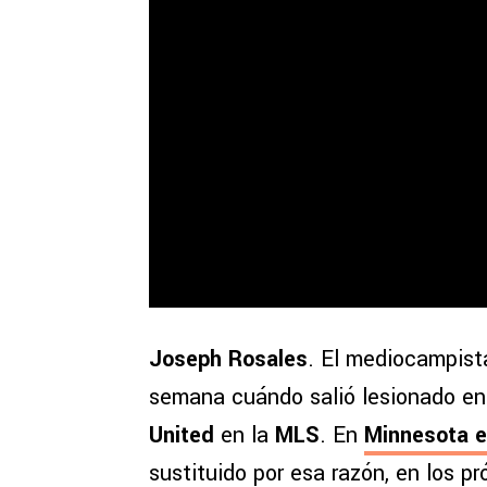
Joseph Rosales
. El mediocampist
semana cuándo salió lesionado en 
United
en la
MLS
. En
Minnesota
e
sustituido por esa razón, en los p