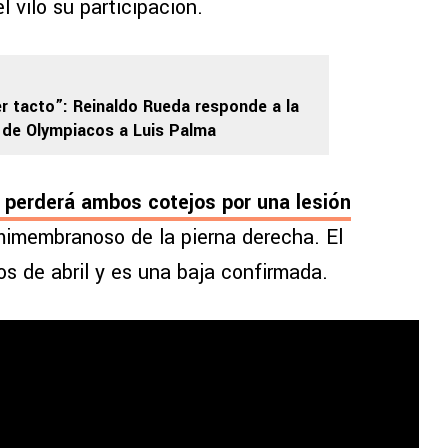
 vilo su participación.
r tacto”: Reinaldo Rueda responde a la
T de Olympiacos a Luis Palma
 perderá ambos cotejos por una lesión
imembranoso de la pierna derecha. El
os de abril y es una baja confirmada.