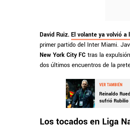
David Ruiz.
El volante ya volvió a
primer partido del Inter Miami. J
New York City FC
tras la expulsió
dos últimos encuentros de la pre
VER TAMBIÉN
Reinaldo Rued
sufrió Rubilio
Los tocados en Liga N