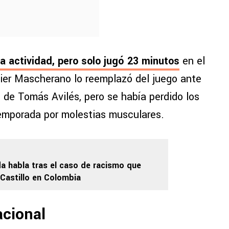
 la actividad, pero solo jugó 23 minutos
en el
avier Mascherano lo reemplazó del juego ante
n de Tomás Avilés, pero se había perdido los
temporada por molestias musculares.
a habla tras el caso de racismo que
 Castillo en Colombia
acional