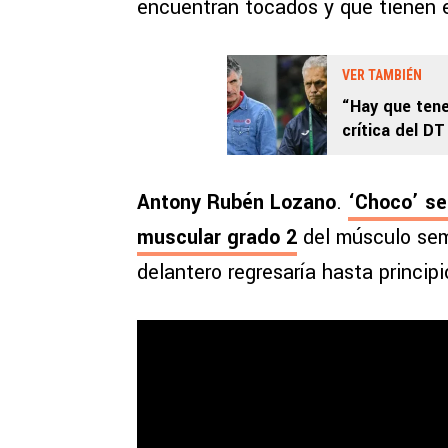
encuentran tocados y que tienen el
VER TAMBIÉN
“Hay que tene
crítica del D
Antony Rubén Lozano
.
‘Choco’ se
muscular grado 2
del músculo sem
delantero regresaría hasta principi