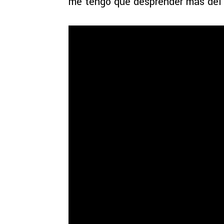
me tengo que desprender más del 