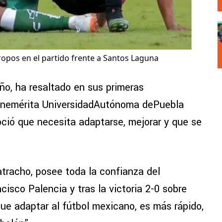
ropos en el partido frente a Santos Laguna
ño, ha resaltado en sus primeras
enemérita UniversidadAutónoma dePuebla
ció que necesita adaptarse, mejorar y que se
atracho, posee toda la confianza del
cisco Palencia y tras la victoria 2-0 sobre
e adaptar al fútbol mexicano, es más rápido,