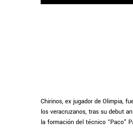
Chirinos, ex jugador de Olimpia, fu
los veracruzanos, tras su debut a
la formación del técnico “Paco” P