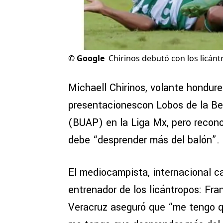
©
Google
Chirinos debutó con los licánt
Michaell Chirinos, volante hondure
presentacionescon Lobos de la B
(BUAP) en la Liga Mx, pero recono
debe “desprender más del balón”.
El mediocampista, internacional c
entrenador de los licántropos: Fran
Veracruz aseguró que “me tengo qu