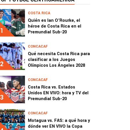
COSTA RICA
Quién es Ian O’Rourke, el
héroe de Costa Rica en el
1
Premundial Sub-20
CONCACAF
Qué necesita Costa Rica para
clasificar a los Juegos
2
Olímpicos Los Ángeles 2028
CONCACAF
Costa Rica vs. Estados
Unidos EN VIVO: hora y TV del
3
Premundial Sub-20
CONCACAF
Motagua vs. FAS: a qué hora y
dónde ver EN VIVO la Copa