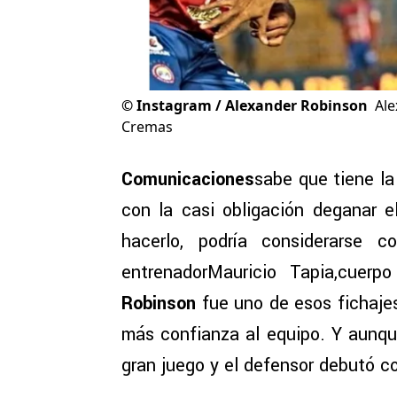
©
Instagram / Alexander Robinson
Ale
Cremas
Comunicaciones
sabe que tiene la
con la casi obligación deganar 
hacerlo, podría considerarse
entrenadorMauricio Tapia,cuerpo
Robinson
fue uno de esos fichajes
más confianza al equipo. Y aunq
gran juego y el defensor debutó co