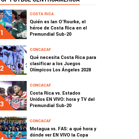
COSTA RICA
Quién es Ian O’Rourke, el
héroe de Costa Rica en el
1
Premundial Sub-20
CONCACAF
Qué necesita Costa Rica para
clasificar a los Juegos
2
Olímpicos Los Ángeles 2028
CONCACAF
Costa Rica vs. Estados
Unidos EN VIVO: hora y TV del
3
Premundial Sub-20
CONCACAF
Motagua vs. FAS: a qué hora y
dónde ver EN VIVO la Copa