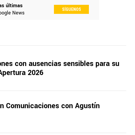
as últimas
SÍGUENOS
oogle News
nes con ausencias sensibles para su
Apertura 2026
n Comunicaciones con Agustín