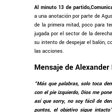
Al minuto 13 de partido,Comunic
a una anotación por parte de Agust
de la primera mitad, poco para t
jugada por el sector de la derech
su intento de despejar el balón, c
las acciones.
Mensaje de Alexander
“Más que palabras, solo toca dem
con el pie izquierdo, Dios me pon
así que sorry, no soy fácil de der
puntos, el objetivo sigue intacto”