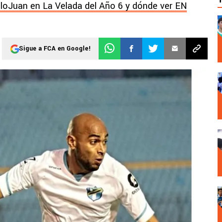
lloJuan en La Velada del Año 6 y dónde ver EN
Sigue a FCA en Google!