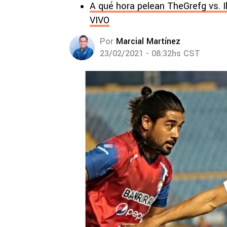
A qué hora pelean TheGrefg vs. I
VIVO
Por
Marcial Martínez
23/02/2021 - 08:32hs CST