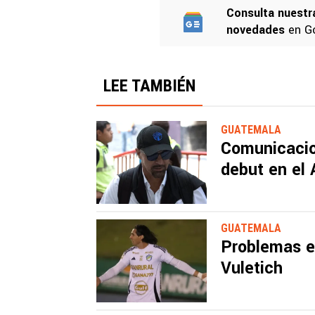
Consulta nuestr
novedades
en G
LEE TAMBIÉN
GUATEMALA
Comunicacio
debut en el 
GUATEMALA
Problemas e
Vuletich