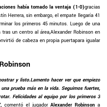
aciones había tomado la ventaja (1-0)
gracias
ín Herrera, sin embargo, el empate llegaría 41
erminar los primeros 45 minutos. Luego de una
a tras un centro al área,Alexander Robinson en
onvirtió de cabeza en propia puertapara igualar
 Robinson
ostrar y listo.Lamento hacer ver que empiezo
e una prueba más en la vida. Seguimos fuertes,
rotar. Felicidades al equipo por los primeros 3
,
comentó el jugador
Alexander Robinson
a