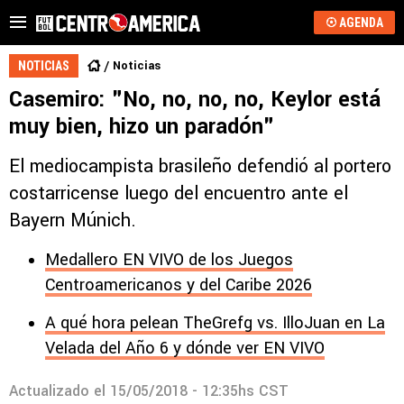
AGENDA
Noticias
NOTICIAS
Casemiro: "No, no, no, no, Keylor está
muy bien, hizo un paradón"
El mediocampista brasileño defendió al portero
costarricense luego del encuentro ante el
Bayern Múnich.
Medallero EN VIVO de los Juegos
Centroamericanos y del Caribe 2026
A qué hora pelean TheGrefg vs. IlloJuan en La
Velada del Año 6 y dónde ver EN VIVO
Actualizado el
15/05/2018 - 12:35hs CST