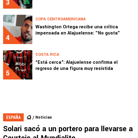
3
COPA CENTROAMERICANA
Washington Ortega recibe una crítica
impensada en Alajuelense: "No gusta"
4
COSTA RICA
“Está cerca”: Alajuelense confirma el
regreso de una figura muy resistida
5
Noticias
ESPAÑA
Solari sacó a un portero para llevarse a