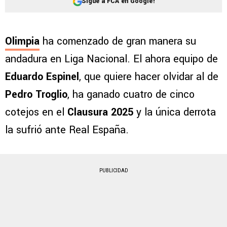
Sigue a FCA en Google!
Olimpia
ha comenzado de gran manera su
andadura en Liga Nacional. El ahora equipo de
Eduardo Espinel
, que quiere hacer olvidar al de
Pedro Troglio
, ha ganado cuatro de cinco
cotejos en el
Clausura 2025
y la única derrota
la sufrió ante Real España.
PUBLICIDAD