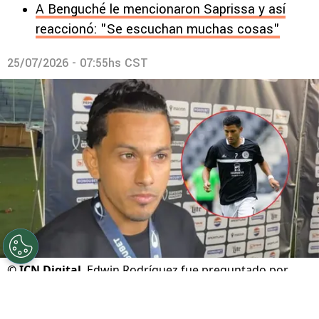
A Benguché le mencionaron Saprissa y así
reaccionó: "Se escuchan muchas cosas"
25/07/2026 - 07:55hs CST
©
ICN Digital
Edwin Rodríguez fue preguntado por
José Mario Pinto.