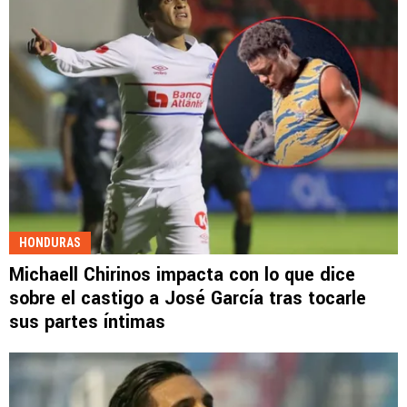
HONDURAS
Michaell Chirinos impacta con lo que dice
sobre el castigo a José García tras tocarle
sus partes íntimas