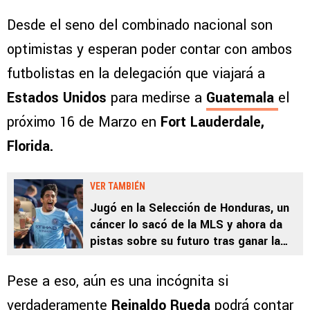
Desde el seno del combinado nacional son
optimistas y esperan poder contar con ambos
futbolistas en la delegación que viajará a
Estados Unidos
para medirse a
Guatemala
el
próximo 16 de Marzo en
Fort Lauderdale,
Florida.
VER TAMBIÉN
Jugó en la Selección de Honduras, un
cáncer lo sacó de la MLS y ahora da
pistas sobre su futuro tras ganar la
batalla: “Veremos qué pasa”
Pese a eso, aún es una incógnita si
verdaderamente
Reinaldo Rueda
podrá contar