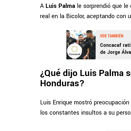
A
Luis Palma
le sorprendió que le 
real en la Bicolor, aceptando con u
VER TAMBIÉN
Concacaf rati
de Jorge Álva
Rica pendient
¿Qué dijo Luis Palma s
Honduras?
Luis Enrique mostró preocupación 
los constantes insultos a su perso