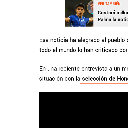
VER TAMBIÉN
Costará millo
Palma la noti
Europa
Esa noticia ha alegrado al pueblo
todo el mundo lo han criticado po
En una reciente entrevista a un m
situación con la
selección de Hon