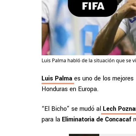
Luis Palma habló de la situación que se v
L
uis Palma
es uno de los mejores 
Honduras en Europa.
“El Bicho” se mudó al
Lech Pozna
para la
Eliminatoria de Concacaf