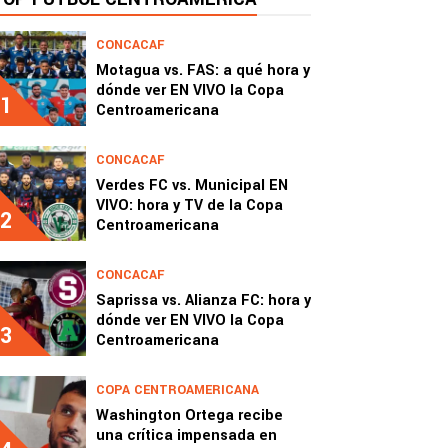
CONCACAF
Motagua vs. FAS: a qué hora y
dónde ver EN VIVO la Copa
1
Centroamericana
CONCACAF
Verdes FC vs. Municipal EN
VIVO: hora y TV de la Copa
2
Centroamericana
CONCACAF
Saprissa vs. Alianza FC: hora y
dónde ver EN VIVO la Copa
3
Centroamericana
COPA CENTROAMERICANA
Washington Ortega recibe
una crítica impensada en