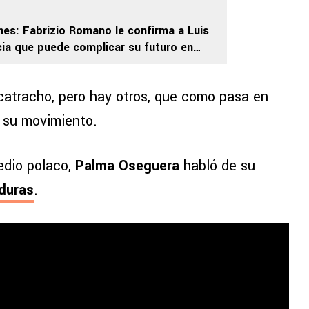
nes: Fabrizio Romano le confirma a Luis
cia que puede complicar su futuro en
 catracho, pero hay otros, que como pasa en
r su movimiento.
edio polaco,
Palma Oseguera
habló de su
duras
.