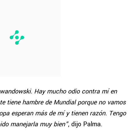
ewandowski. Hay mucho odio contra mí en
nte tiene hambre de Mundial porque no vamos
opa esperan más de mí y tienen razón. Tengo
bido manejarla muy bien”
, dijo Palma.