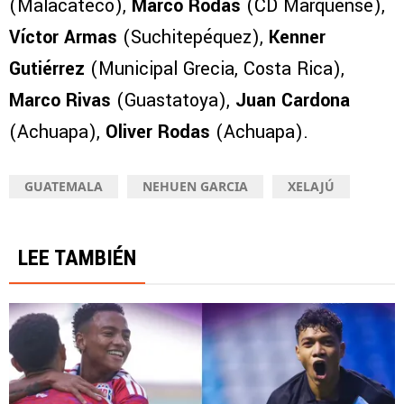
(Malacateco),
Marco Rodas
(CD Marquense),
Víctor Armas
(Suchitepéquez),
Kenner
Gutiérrez
(Municipal Grecia, Costa Rica),
Marco Rivas
(Guastatoya),
Juan Cardona
(Achuapa),
Oliver Rodas
(Achuapa).
GUATEMALA
NEHUEN GARCIA
XELAJÚ
LEE TAMBIÉN