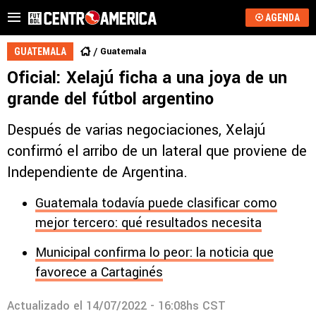
AGENDA
Guatemala
GUATEMALA
Oficial: Xelajú ficha a una joya de un
grande del fútbol argentino
Después de varias negociaciones, Xelajú
confirmó el arribo de un lateral que proviene de
Independiente de Argentina.
Guatemala todavía puede clasificar como
mejor tercero: qué resultados necesita
Municipal confirma lo peor: la noticia que
favorece a Cartaginés
Actualizado el
14/07/2022 - 16:08hs CST