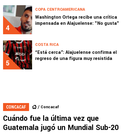
COPA CENTROAMERICANA
Washington Ortega recibe una crítica
impensada en Alajuelense: "No gusta"
4
COSTA RICA
“Está cerca”: Alajuelense confirma el
regreso de una figura muy resistida
5
Concacaf
CONCACAF
Cuándo fue la última vez que
Guatemala jugó un Mundial Sub-20