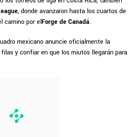
 los torneos de liga en Costa Rica, también
League
, donde avanzaron hasta los cuartos de
el camino por el
Forge de Canadá
.
 cuadro mexicano anuncie oficialmente la
filas y confiar en que los miutos llegarán para