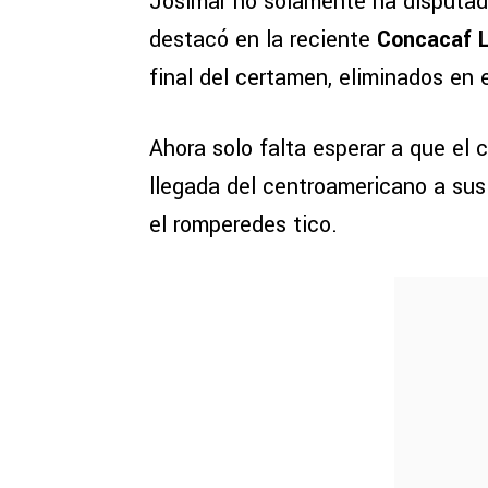
Josimar no solamente ha disputado
destacó en la reciente
Concacaf 
final del certamen, eliminados en 
Ahora solo falta esperar a que el
llegada del centroamericano a sus 
el romperedes tico.