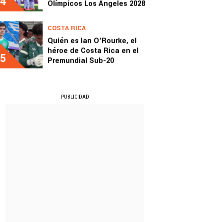
4
Olímpicos Los Ángeles 2028
COSTA RICA
Quién es Ian O’Rourke, el
héroe de Costa Rica en el
5
Premundial Sub-20
PUBLICIDAD