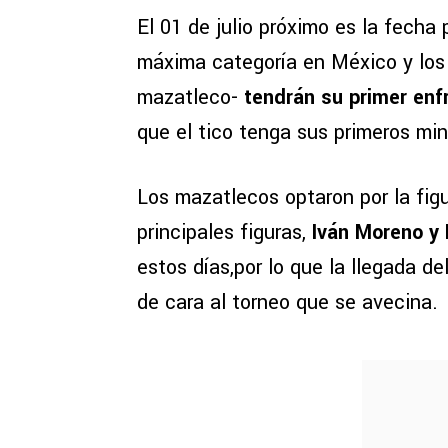
El 01 de julio próximo es la fecha 
máxima categoría en México y los
mazatleco-
tendrán su primer enf
que el tico tenga sus primeros mi
Los mazatlecos optaron por la figu
principales figuras,
Iván Moreno y 
estos días,por lo que la llegada de
de cara al torneo que se avecina.