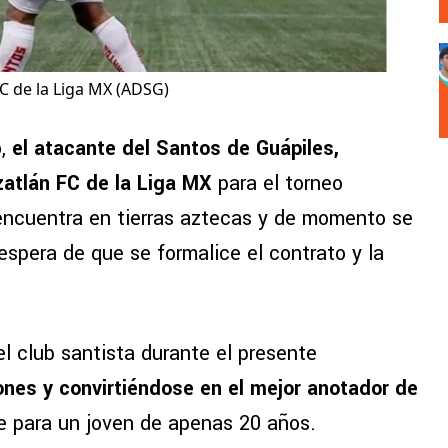
C de la Liga MX (ADSG)
o,
el atacante del Santos de Guápiles,
atlán FC de la Liga MX
para el torneo
 encuentra en tierras aztecas y de momento se
espera de que se formalice el contrato y la
l club santista durante el presente
ones y convirtiéndose en el mejor anotador de
le para un joven de apenas 20 años.