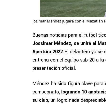
Josimar Méndez jugará con el Mazatlán F
Buenas noticias para el fútbol tic
Jossimar Méndez, se unirá al Maz
Apertura 2022
.El delantero ya se
entrena con el equipo sub-20 a la 
presentación oficial.
Méndez ha sido figura clave para e
campeonato,
logrando 10 anotaci
su club
, un logro nada despreciab