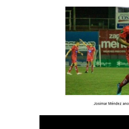
Josimar Méndez anot