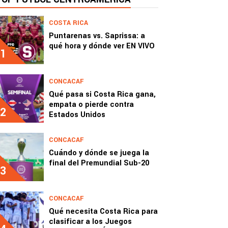
COSTA RICA
Puntarenas vs. Saprissa: a
qué hora y dónde ver EN VIVO
1
CONCACAF
Qué pasa si Costa Rica gana,
empata o pierde contra
2
Estados Unidos
CONCACAF
Cuándo y dónde se juega la
final del Premundial Sub-20
3
CONCACAF
Qué necesita Costa Rica para
clasificar a los Juegos