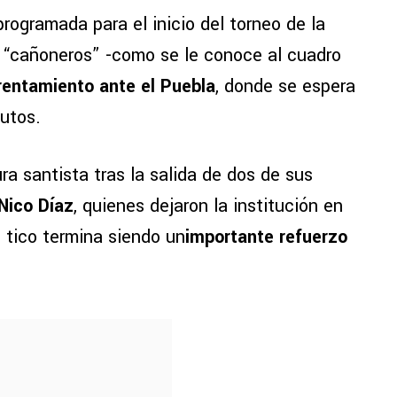
programada para el inicio del torneo de la
 “cañoneros” -como se le conoce al cuadro
rentamiento ante el Puebla
, donde se espera
nutos.
ra santista tras la salida de dos de sus
Nico Díaz
, quienes dejaron la institución en
l tico termina siendo un
importante refuerzo