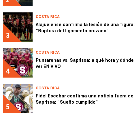
2
COSTA RICA
Alajuelense confirma la lesión de una figura:
"Ruptura del ligamento cruzado"
3
COSTA RICA
Puntarenas vs. Saprissa: a qué hora y dónde
ver EN VIVO
4
COSTA RICA
Fidel Escobar confirma una noticia fuera de
Saprissa: "Sueño cumplido"
5