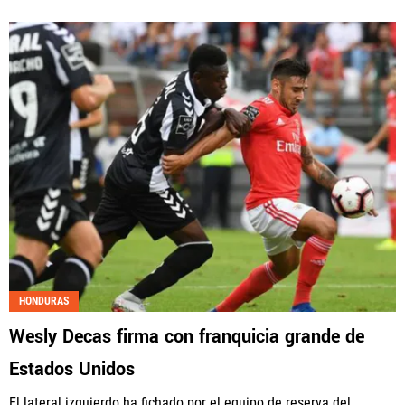
HONDURAS
Wesly Decas firma con franquicia grande de
Estados Unidos
El lateral izquierdo ha fichado por el equipo de reserva del