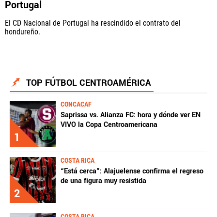
Portugal
El CD Nacional de Portugal ha rescindido el contrato del
hondureño.
TOP FÚTBOL CENTROAMÉRICA
CONCACAF
Saprissa vs. Alianza FC: hora y dónde ver EN
VIVO la Copa Centroamericana
1
COSTA RICA
“Está cerca”: Alajuelense confirma el regreso
de una figura muy resistida
2
COSTA RICA