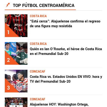
TOP FÚTBOL CENTROAMÉRICA
COSTA RICA
“Está cerca”: Alajuelense confirma el regreso
de una figura muy resistida
1
COSTA RICA
Quién es Ian O’Rourke, el héroe de Costa Rica
en el Premundial Sub-20
2
CONCACAF
Costa Rica vs. Estados Unidos EN VIVO: hora y
TV del Premundial Sub-20
3
CONCACAF
Alajuelense HOY: Washington Ortega,