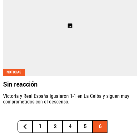
NOTICIAS
Sin reacción
Victoria y Real España igualaron 1-1 en La Ceiba y siguen muy
comprometidos con el descenso.
1
2
4
5
6