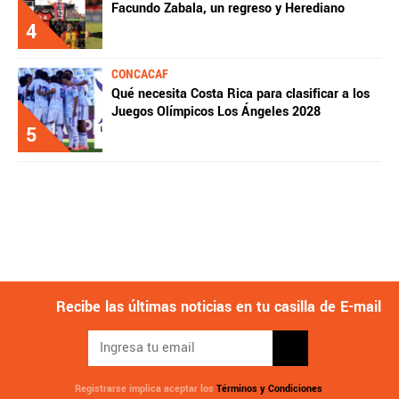
Facundo Zabala, un regreso y Herediano
4
CONCACAF
Qué necesita Costa Rica para clasificar a los
Juegos Olímpicos Los Ángeles 2028
5
Recibe las últimas noticias en tu casilla de E-mail
Registrarse implica aceptar los
Términos y Condiciones