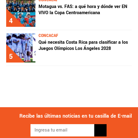
Motagua vs. FAS: a qué hora y dónde ver EN
VIVO la Copa Centroamericana
4
CONCACAF
Qué necesita Costa Rica para clasificar a los
Juegos Olímpicos Los Ángeles 2028
5
Recibe las últimas noticias en tu casilla de E-mail