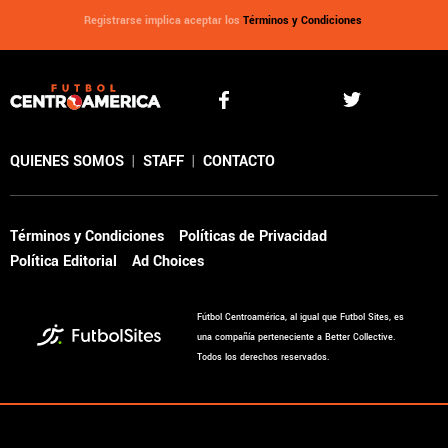
Registrarse implica aceptar los
Términos y Condiciones
QUIENES SOMOS
|
STAFF
|
CONTACTO
Términos y Condiciones
Políticas de Privacidad
Política Editorial
Ad Choices
Fútbol Centroamérica, al igual que Futbol Sites, es
una compañía perteneciente a Better Collective.
Todos los derechos reservados.