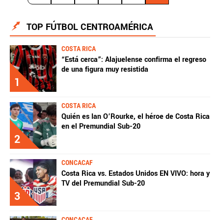
TOP FÚTBOL CENTROAMÉRICA
COSTA RICA
“Está cerca”: Alajuelense confirma el regreso
de una figura muy resistida
1
COSTA RICA
Quién es Ian O’Rourke, el héroe de Costa Rica
en el Premundial Sub-20
2
CONCACAF
Costa Rica vs. Estados Unidos EN VIVO: hora y
TV del Premundial Sub-20
3
CONCACAF