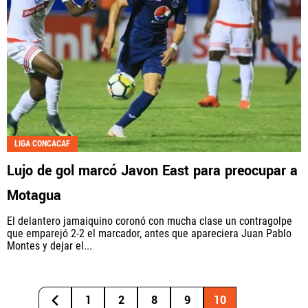
LIGA CONCACAF
Lujo de gol marcó Javon East para preocupar a
Motagua
El delantero jamaiquino coronó con mucha clase un contragolpe
que emparejó 2-2 el marcador, antes que apareciera Juan Pablo
Montes y dejar el...
1
2
8
9
10