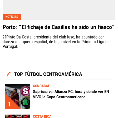
NOTICIAS
Porto: "El fichaje de Casillas ha sido un fiasco"
??Pinto Da Costa, presidente del club luso, ha apuntado con
dureza al arquero español, de bajo nivel en la Primeira Liga de
Portugal.
TOP FÚTBOL CENTROAMÉRICA
CONCACAF
Saprissa vs. Alianza FC: hora y dónde ver EN
VIVO la Copa Centroamericana
1
COSTA RICA