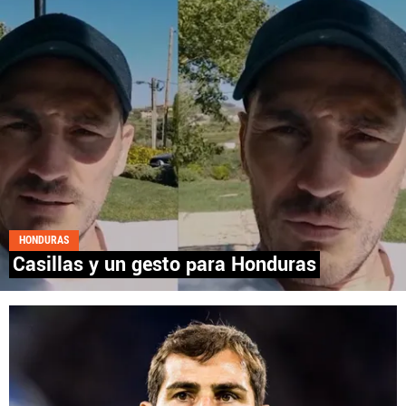
Fútbol Centroamérica, al igual que Futbol Sites, es
una compañía perteneciente a Better Collective.
Todos los derechos reservados.
HONDURAS
Casillas y un gesto para Honduras