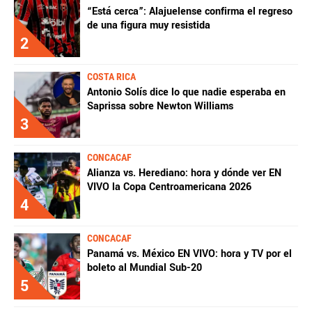
“Está cerca”: Alajuelense confirma el regreso
de una figura muy resistida
2
COSTA RICA
Antonio Solís dice lo que nadie esperaba en
Saprissa sobre Newton Williams
3
CONCACAF
Alianza vs. Herediano: hora y dónde ver EN
VIVO la Copa Centroamericana 2026
4
CONCACAF
Panamá vs. México EN VIVO: hora y TV por el
boleto al Mundial Sub-20
5