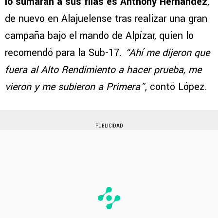
lo sumaran a sus filas es Anthony Hernández
,
de nuevo en Alajuelense tras realizar una gran
campaña bajo el mando de Alpízar, quien lo
recomendó para la Sub-17.
“Ahí me dijeron que
fuera al Alto Rendimiento a hacer prueba, me
vieron y me subieron a Primera”
, contó López.
PUBLICIDAD