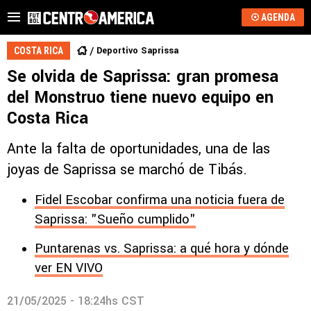
AGENDA
Deportivo Saprissa
COSTA RICA
Se olvida de Saprissa: gran promesa
del Monstruo tiene nuevo equipo en
Costa Rica
Ante la falta de oportunidades, una de las
joyas de Saprissa se marchó de Tibás.
Fidel Escobar confirma una noticia fuera de
Saprissa: "Sueño cumplido"
Puntarenas vs. Saprissa: a qué hora y dónde
ver EN VIVO
21/05/2025 - 18:24hs CST