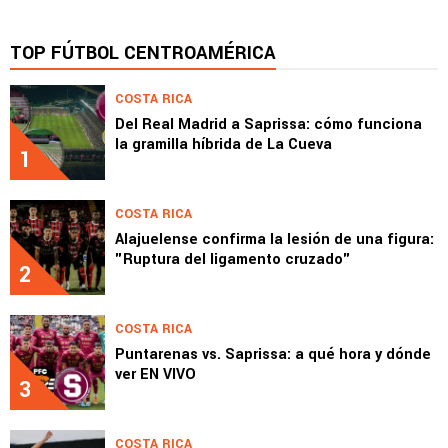
TOP FÚTBOL CENTROAMÉRICA
COSTA RICA
Del Real Madrid a Saprissa: cómo funciona
la gramilla híbrida de La Cueva
1
COSTA RICA
Alajuelense confirma la lesión de una figura:
"Ruptura del ligamento cruzado"
2
COSTA RICA
Puntarenas vs. Saprissa: a qué hora y dónde
ver EN VIVO
3
COSTA RICA