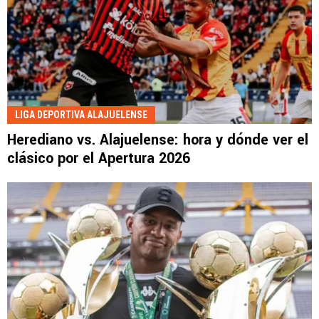
LIGA DEPORTIVA ALAJUELENSE
Herediano vs. Alajuelense: hora y dónde ver el
clásico por el Apertura 2026