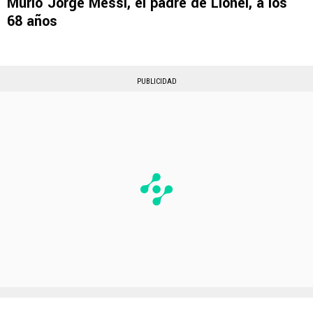
Murió Jorge Messi, el padre de Lionel, a los
68 años
PUBLICIDAD