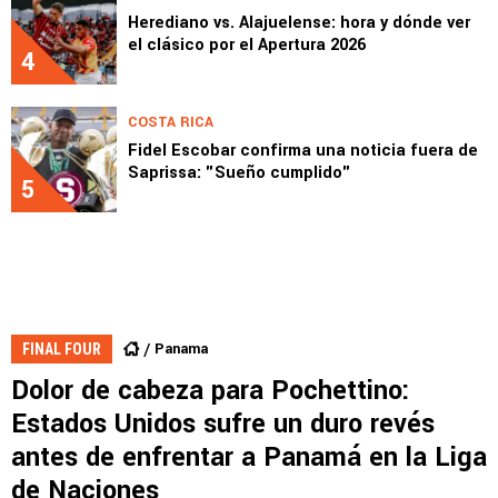
Herediano vs. Alajuelense: hora y dónde ver
el clásico por el Apertura 2026
4
COSTA RICA
Fidel Escobar confirma una noticia fuera de
Saprissa: "Sueño cumplido"
5
Panama
FINAL FOUR
Dolor de cabeza para Pochettino:
Estados Unidos sufre un duro revés
antes de enfrentar a Panamá en la Liga
de Naciones