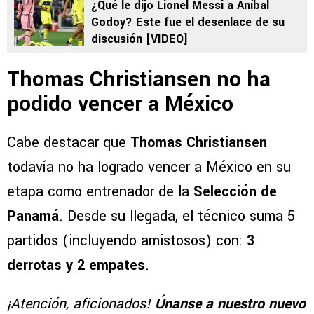
¿Qué le dijo Lionel Messi a Aníbal
Godoy? Este fue el desenlace de su
discusión [VIDEO]
Thomas Christiansen no ha
podido vencer a México
Cabe destacar que
Thomas Christiansen
todavía no ha logrado vencer a México en su
etapa como entrenador de la
Selección de
Panamá
. Desde su llegada, el técnico suma 5
partidos (incluyendo amistosos) con:
3
derrotas y 2 empates
.
¡Atención, aficionados!
Únanse a nuestro nuevo