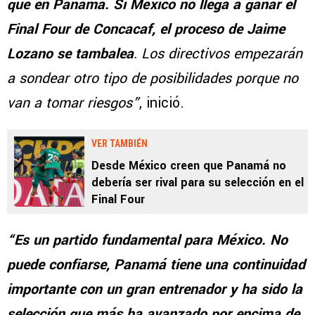
que en Panamá. Si México no llega a ganar el
Final Four de Concacaf, el proceso de Jaime
Lozano se tambalea
. Los directivos empezarán
a sondear otro tipo de posibilidades porque no
van a tomar riesgos”
, inició.
VER TAMBIÉN
Desde México creen que Panamá no
debería ser rival para su selección en el
Final Four
“Es un partido fundamental para México. No
puede confiarse, Panamá tiene una continuidad
importante con un gran entrenador y ha sido la
selección que más ha avanzado por encima de