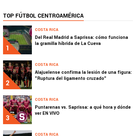
TOP FÚTBOL CENTROAMÉRICA
COSTA RICA
Del Real Madrid a Saprissa: cómo funciona
la gramilla híbrida de La Cueva
1
COSTA RICA
Alajuelense confirma la lesión de una figura:
"Ruptura del ligamento cruzado"
2
COSTA RICA
Puntarenas vs. Saprissa: a qué hora y dónde
ver EN VIVO
3
COSTA RICA