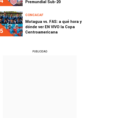
4
Premundial Sub-20
CONCACAF
Motagua vs. FAS: a qué hora y
dónde ver EN VIVO la Copa
5
Centroamericana
PUBLICIDAD