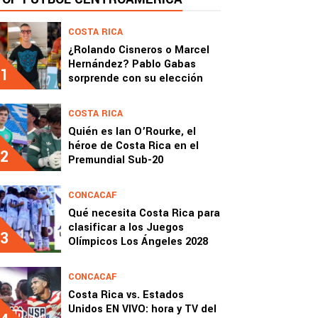
COSTA RICA
¿Rolando Cisneros o Marcel
Hernández? Pablo Gabas
1
sorprende con su elección
COSTA RICA
Quién es Ian O’Rourke, el
héroe de Costa Rica en el
2
Premundial Sub-20
CONCACAF
Qué necesita Costa Rica para
clasificar a los Juegos
3
Olímpicos Los Ángeles 2028
CONCACAF
Costa Rica vs. Estados
Unidos EN VIVO: hora y TV del