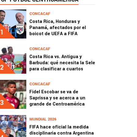
CONCACAF
Costa Rica, Honduras y
Panamá, afectados por el
1
boicot de UEFA a FIFA
CONCACAF
Costa Rica vs. Antigua y
Barbuda: qué necesita la Sele
2
para clasificar a cuartos
CONCACAF
Fidel Escobar se va de
Saprissa y se acerca a un
3
grande de Centroamérica
MUNDIAL 2026
FIFA hace oficial la medida
disciplinaria contra Argentina