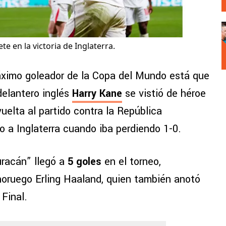
e en la victoria de Inglaterra.
máximo goleador de la Copa del Mundo está que
 delantero inglés
Harry Kane
se vistió de héroe
vuelta al partido contra la República
 a Inglaterra cuando iba perdiendo 1-0.
uracán” llegó a
5 goles
en el torneo,
noruego Erling Haaland, quien también anotó
Final.