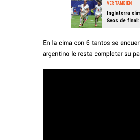
VER TAMBIÉN
Inglaterra el
8vos de final
2026
En la cima con 6 tantos se encue
argentino le resta completar su pa