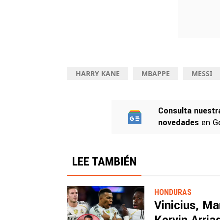
HARRY KANE
MBAPPE
MESSI
Consulta nuestr
novedades
en G
LEE TAMBIÉN
HONDURAS
Vinicius, M