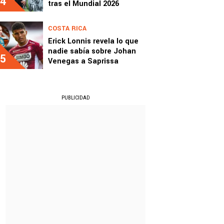
4
tras el Mundial 2026
COSTA RICA
Erick Lonnis revela lo que
nadie sabía sobre Johan
5
Venegas a Saprissa
PUBLICIDAD