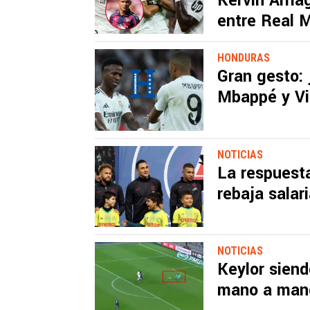
Kervin Arria
entre Real 
HONDURAS
Gran gesto: 
Mbappé y Vin
NOTICIAS
La respuest
rebaja salari
NOTICIAS
Keylor siend
mano a man