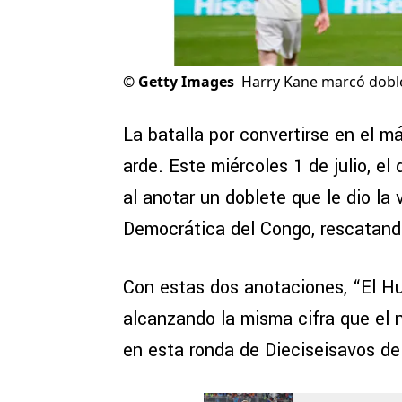
©
Getty Images
Harry Kane marcó doblet
La batalla por convertirse en el 
arde. Este miércoles 1 de julio, el
al anotar un doblete que le dio la 
Democrática del Congo, rescatando
Con estas dos anotaciones, “El H
alcanzando la misma cifra que el 
en esta ronda de Dieciseisavos de 