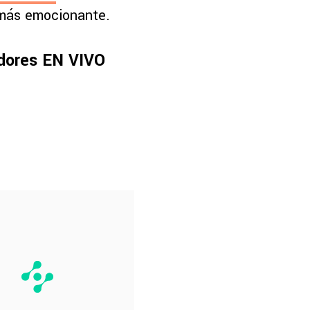
más emocionante.
adores EN VIVO
Cargando