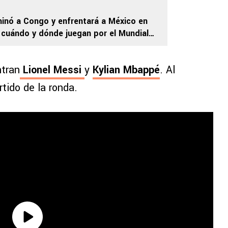
iminó a Congo y enfrentará a México en
: cuándo y dónde juegan por el Mundial
ntran
Lionel Messi
y
Kylian Mbappé
. Al
rtido de la ronda.